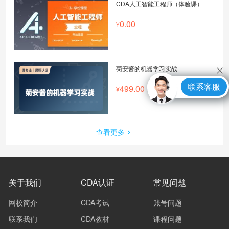
CDA人工智能工程师（体验课）
0.00
菊安酱的机器学习实战
联系客服
499.00
查看更多
关于我们
CDA认证
常见问题
网校简介
CDA考试
账号问题
联系我们
CDA教材
课程问题