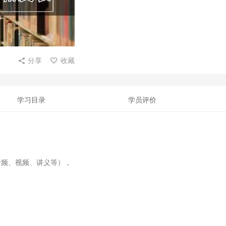
分享
收藏
学习目录
学员评价
音频、视频、讲义等），
。