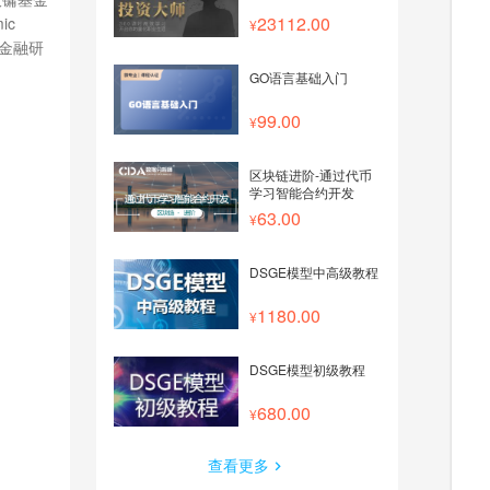
23112.00
ic
》《金融研
GO语言基础入门
99.00
区块链进阶-通过代币
学习智能合约开发
63.00
DSGE模型中高级教程
1180.00
DSGE模型初级教程
680.00
查看更多