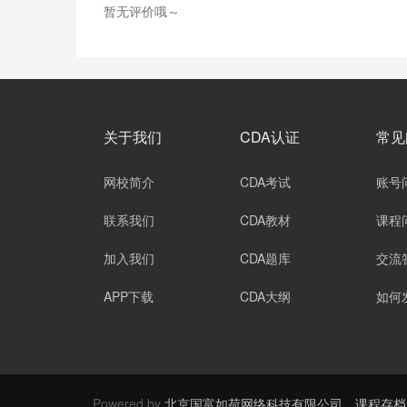
暂无评价哦～
关于我们
CDA认证
常见
网校简介
CDA考试
账号
联系我们
CDA教材
课程
加入我们
CDA题库
交流
APP下载
CDA大纲
如何
Powered by
北京国富如荷网络科技有限公司
课程存档