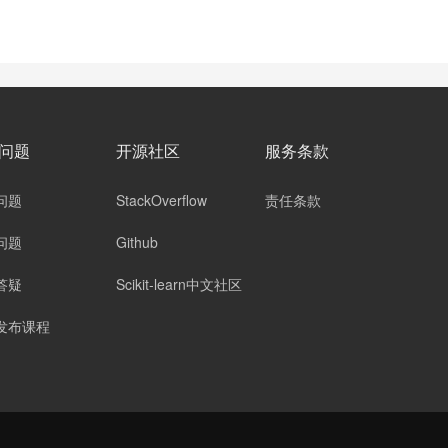
问题
开源社区
服务条款
问题
StackOverflow
责任条款
问题
Github
答疑
Scikit-learn中文社区
发布课程