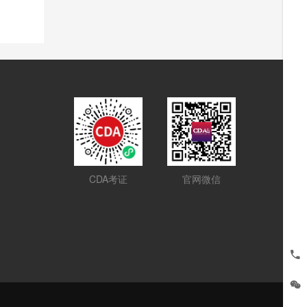
CDA考证
官网微信