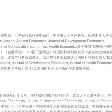
问研究员、世界银行总行研究顾问、中央财经大学副教授，现任浙江大学
:Applied Economics, Journal of Development Economics,
 Journal of Comparative Economics, Health Economics等各领域顶级国
》《金融研究》《中国工业经济》等国内权威刊物发表中英文论文50余
基金、北京市社科规划基金、浙江省社科规划基金和国家社科基金重大项
Journal of Development Economics,Journal of Health Econom
管理科学学报》等 60余本国内外学术刊物的匿名评审专家。
。美国哥伦比亚大学、美联储纽约银行访问学者，北京大学经济学博士。主
onomics, Journal of DevelopmentEconomics, Journal of Econo
世界》《经济学（季刊）》《世界经济》等国内外学术期刊发表论文20余篇。曾获安子
校人文社会科学研究优秀成果奖、北京师范大学彭年杰出青年教师奖、陶