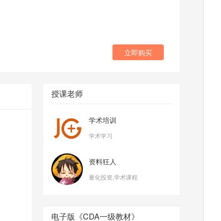
立即购买
授课老师
学术培训
学术学习
资料狂人
量化投资,学术课程
电子版《CDA一级教材》