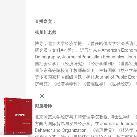
直播嘉宾：
张川川老师
博导，北京大学经济学博士，曾任哈佛大学经济系访
研究员（文科A-1类）。近五年来在American Economic Journal
Demography, Journal ofPopulation Economics,
国社会科学》《经济研究》《经济学季刊》《世界经济
霍英东高等院校青年教师基金奖，主持国家自然科学
等多项国家和省部级课题；担任Journal of Public Economics, 
济研究》《经济学季刊》《管理世界》《世界经济》《
戴觅老师
北京师范大学经济与工商管理学院教授, 博士生导师
方向为国际贸易与发展经济学。在 Journal of International Ec
Behavior and Organization、《管理
优秀论文奖、浦山世界经济学优秀论文奖、教育部高