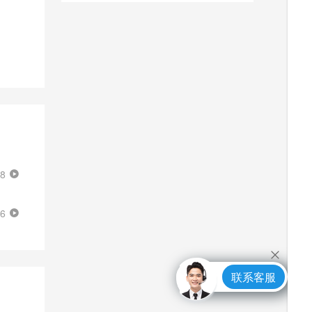
38
16
联系客服