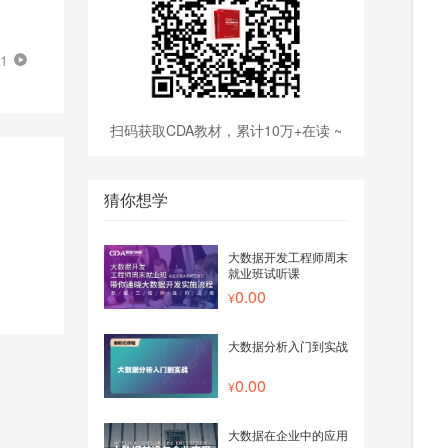
51
扫码获取CDA教材，累计10万+在读 ~
猜你想学
大数据开发工程师周末
就业班试听课
0.00
大数据分析入门到实战
0.00
大数据在企业中的应用