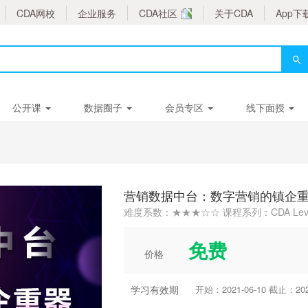
CDA网校
企业服务
CDA社区
关于CDA
App下
公开课
数据圈子
会员专区
线下面授
营销数据中台：数字营销的镇企
难度系数：★★★☆☆ 课程系列：CDA Leve
免费
价格
学习有效期
开始：2021-06-10 截止：2023