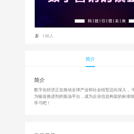
136人
简介
简介
数字化经济正在推动全球产业和社会转型迈向深入， 
为输送推进剂的炼油平台，成为企业信息构架的标准
学习吧！