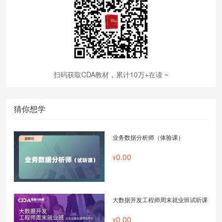
扫码获取CDA教材，累计10万+在读 ~
猜你想学
业务数据分析师（体验课）
0.00
大数据开发工程师周末就业班试听课
0.00