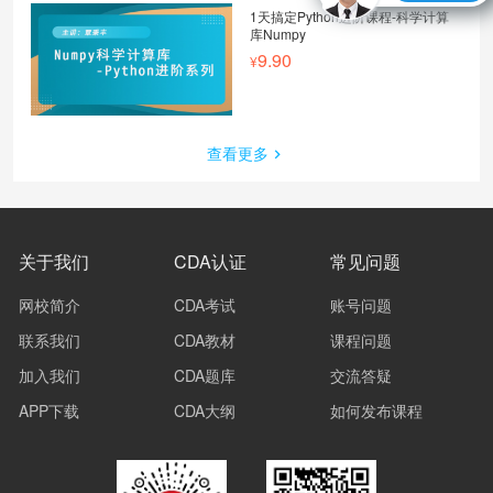
1天搞定Python进阶课程-科学计算
库Numpy
9.90
查看更多
关于我们
CDA认证
常见问题
网校简介
CDA考试
账号问题
联系我们
CDA教材
课程问题
加入我们
CDA题库
交流答疑
APP下载
CDA大纲
如何发布课程