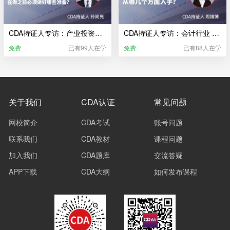
CDA持证人专访：产业投资行业 一份好的生产计划 在做之前必须做好哪些准备？
CDA持证人专访：会计行业 对公司经营现状做调研 从哪几个方面入手？
免费
已有99人在学
免费
已有88人在学
关于我们
CDA认证
常见问题
网校简介
CDA考试
账号问题
联系我们
CDA教材
课程问题
加入我们
CDA题库
交流答疑
APP下载
CDA大纲
如何发布课程