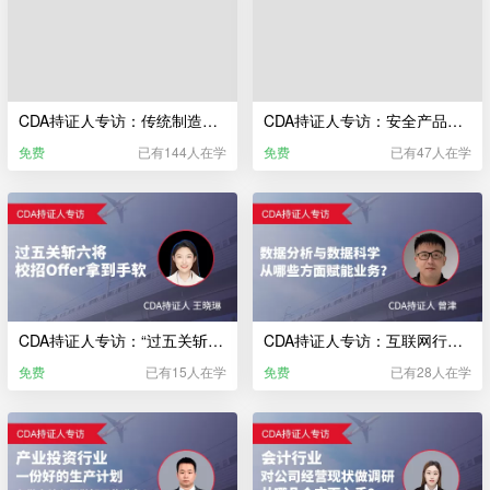
CDA持证人专访：传统制造业，如何进行数据分析？能否改善经营情况？
CDA持证人专访：安全产品研发，大数据能起到什么作用？
免费
已有144人在学
免费
已有47人在学
CDA持证人专访：“过五关斩六将”校招 Offer 拿到手软？
CDA持证人专访：互联网行业—数据分析与数据科学从哪些方面赋能业务？
免费
已有15人在学
免费
已有28人在学