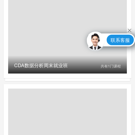
联系客服
CDA数据分析周末就业班
共有
1
门课程