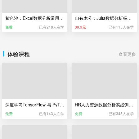
紫色沙：Excel数据分析常用的50个函数
山有木兮：Julia数据分析极简入门
免费
已有218人在学
39.9元
已有115人在学
体验课程
查看更多
深度学习TensorFlow 与 PyTorch训练营（体验课）
HR人力资源数据分析实战训练营（体验课）
免费
已有143人在学
免费
已有345人在学