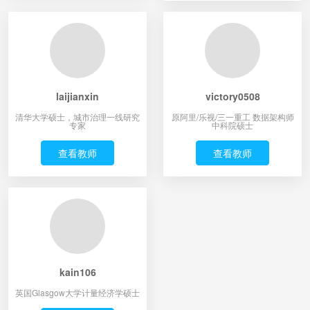
laijianxin
victory0508
清华大学硕士，城市治理一线研究
原阿里/乐视/三一重工 数据架构师
专家
中科院硕士
查看教师
查看教师
kain106
英国Glasgow大学计量经济学硕士