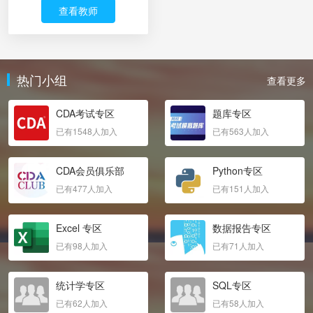
查看教师
热门小组
查看更多
CDA考试专区
题库专区
已有1548人加入
已有563人加入
CDA会员俱乐部
Python专区
已有477人加入
已有151人加入
Excel 专区
数据报告专区
已有98人加入
已有71人加入
统计学专区
SQL专区
已有62人加入
已有58人加入