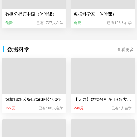
数据分析师中级（体验课）
数据科学家（体验课）
免费
已有1727人在学
免费
已有196人在学
数据科学
查看更多
纵横职场必备Excel秘技100招
【人力】数据分析在HR各大模块的实操演练
199元
已有180人在学
299元
已有4人在学