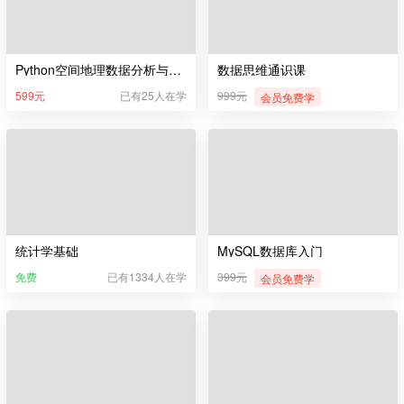
Python空间地理数据分析与可视化
数据思维通识课
599元
已有25人在学
999元
会员免费学
统计学基础
MySQL数据库入门
免费
已有1334人在学
399元
会员免费学