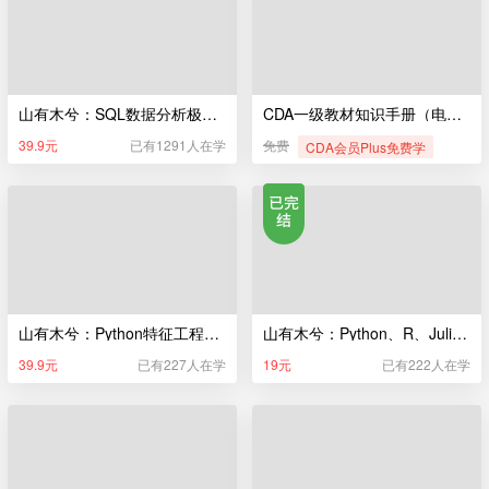
山有木兮：SQL数据分析极简入门
CDA一级教材知识手册（电子版）
39.9元
已有1291人在学
免费
CDA会员Plus免费学
山有木兮：Python特征工程极简入门
山有木兮：Python、R、Julia编程极简入门
39.9元
已有227人在学
19元
已有222人在学