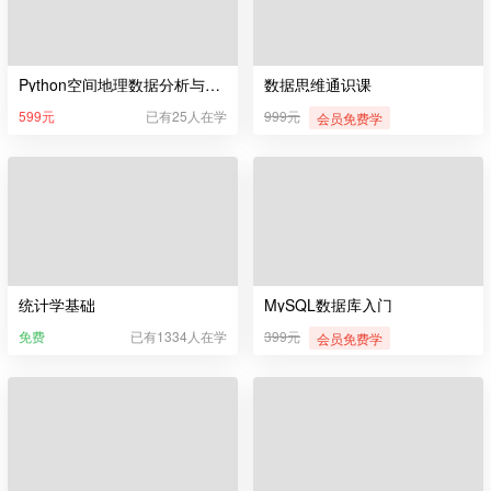
Python空间地理数据分析与可视化
数据思维通识课
599元
已有25人在学
999元
会员免费学
统计学基础
MySQL数据库入门
免费
已有1334人在学
399元
会员免费学