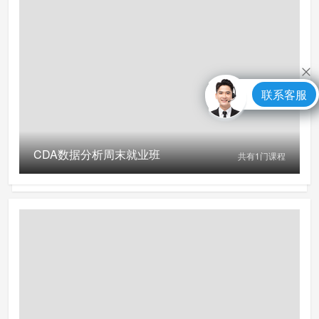
联系客服
CDA数据分析周末就业班
共有
1
门课程