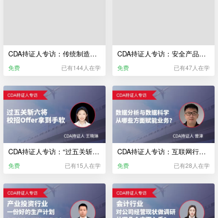
CDA持证人专访：传统制造业，如何进行数据分析？能否改善经营情况？
CDA持证人专访：安全产品研发，大数据能起到什么作用？
免费
已有144人在学
免费
已有47人在学
CDA持证人专访：“过五关斩六将”校招 Offer 拿到手软？
CDA持证人专访：互联网行业—数据分析与数据科学从哪些方面赋能业务？
免费
已有15人在学
免费
已有28人在学