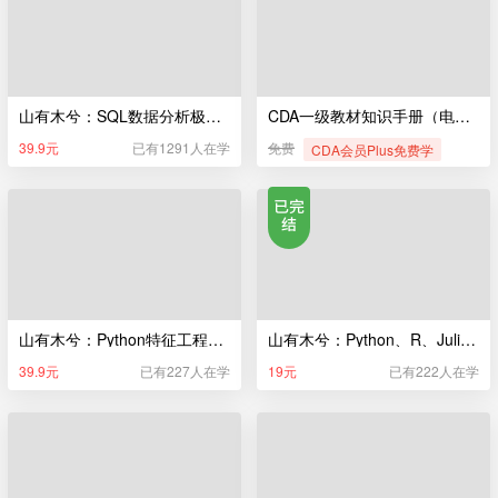
山有木兮：SQL数据分析极简入门
CDA一级教材知识手册（电子版）
39.9元
已有1291人在学
免费
CDA会员Plus免费学
山有木兮：Python特征工程极简入门
山有木兮：Python、R、Julia编程极简入门
39.9元
已有227人在学
19元
已有222人在学