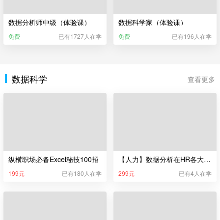
数据分析师中级（体验课）
数据科学家（体验课）
免费
已有1727人在学
免费
已有196人在学
数据科学
查看更多
纵横职场必备Excel秘技100招
【人力】数据分析在HR各大模块的实操演练
199元
已有180人在学
299元
已有4人在学