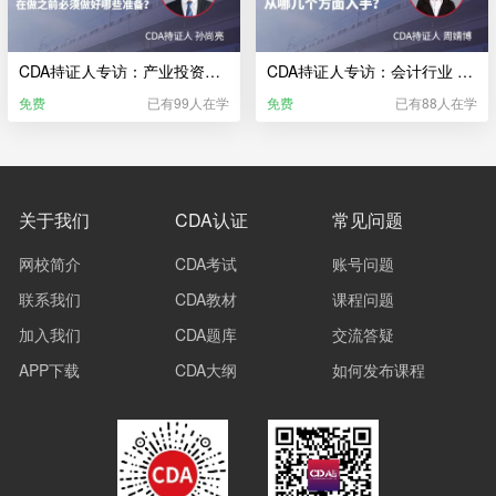
CDA持证人专访：产业投资行业 一份好的生产计划 在做之前必须做好哪些准备？
CDA持证人专访：会计行业 对公司经营现状做调研 从哪几个方面入手？
免费
已有99人在学
免费
已有88人在学
关于我们
CDA认证
常见问题
网校简介
CDA考试
账号问题
联系我们
CDA教材
课程问题
加入我们
CDA题库
交流答疑
APP下载
CDA大纲
如何发布课程