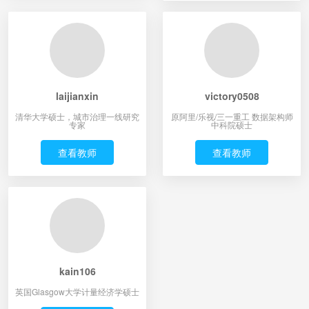
laijianxin
victory0508
清华大学硕士，城市治理一线研究
原阿里/乐视/三一重工 数据架构师
专家
中科院硕士
查看教师
查看教师
kain106
英国Glasgow大学计量经济学硕士