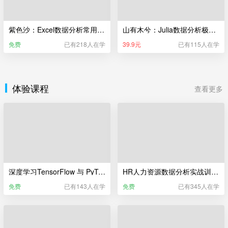
紫色沙：Excel数据分析常用的50个函数
山有木兮：Julia数据分析极简入门
免费
已有218人在学
39.9元
已有115人在学
体验课程
查看更多
深度学习TensorFlow 与 PyTorch训练营（体验课）
HR人力资源数据分析实战训练营（体验课）
免费
已有143人在学
免费
已有345人在学