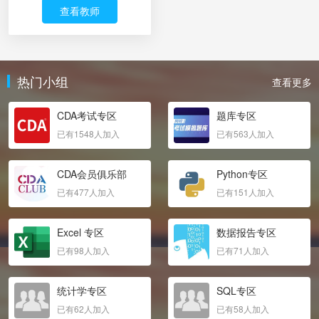
查看教师
热门小组
查看更多
CDA考试专区
题库专区
已有1548人加入
已有563人加入
CDA会员俱乐部
Python专区
已有477人加入
已有151人加入
Excel 专区
数据报告专区
已有98人加入
已有71人加入
统计学专区
SQL专区
已有62人加入
已有58人加入