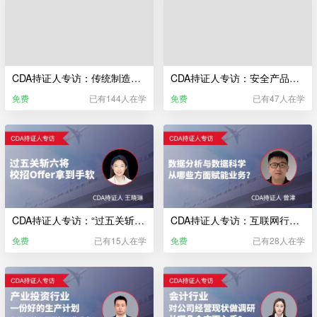
CDA持证人专访：传统制造业，如何进行数据分析？能否改善经营情况？
CDA持证人专访：安全产品研发，大数据能起到什么作用？
免费
已有144人在学
免费
已有47人在学
CDA持证人专访：“过五关斩六将”校招 Offer 拿到手软？
CDA持证人专访：互联网行业—数据分析与数据科学从哪些方面赋能业务？
免费
已有15人在学
免费
已有28人在学