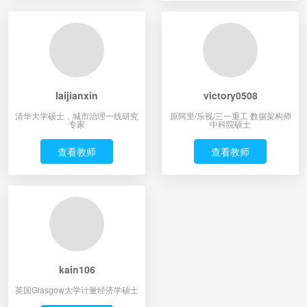
laijianxin
victory0508
清华大学硕士，城市治理一线研究
原阿里/乐视/三一重工 数据架构师
专家
中科院硕士
查看教师
查看教师
kain106
英国Glasgow大学计量经济学硕士