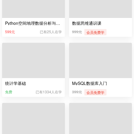
Python空间地理数据分析与可视化
数据思维通识课
599元
已有25人在学
999元
会员免费学
统计学基础
MySQL数据库入门
免费
已有1334人在学
399元
会员免费学