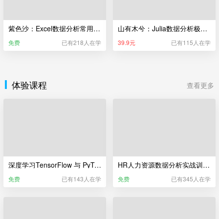
紫色沙：Excel数据分析常用的50个函数
山有木兮：Julia数据分析极简入门
免费
已有218人在学
39.9元
已有115人在学
体验课程
查看更多
深度学习TensorFlow 与 PyTorch训练营（体验课）
HR人力资源数据分析实战训练营（体验课）
免费
已有143人在学
免费
已有345人在学