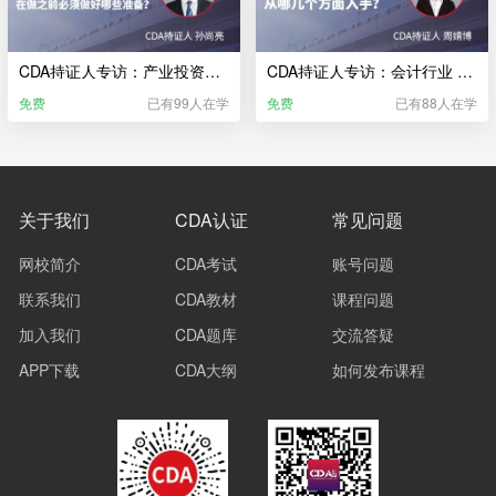
CDA持证人专访：产业投资行业 一份好的生产计划 在做之前必须做好哪些准备？
CDA持证人专访：会计行业 对公司经营现状做调研 从哪几个方面入手？
免费
已有99人在学
免费
已有88人在学
关于我们
CDA认证
常见问题
网校简介
CDA考试
账号问题
联系我们
CDA教材
课程问题
加入我们
CDA题库
交流答疑
APP下载
CDA大纲
如何发布课程