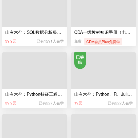
山有木兮：SQL数据分析极简入门
CDA一级教材知识手册（电子版）
39.9元
已有1291人在学
免费
CDA会员Plus免费学
山有木兮：Python特征工程极简入门
山有木兮：Python、R、Julia编程极简入门
39.9元
已有227人在学
19元
已有222人在学