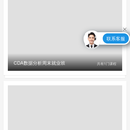
联系客服
CDA数据分析周末就业班
共有
1
门课程