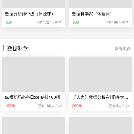
数据分析师中级（体验课）
数据科学家（体验课）
免费
已有1727人在学
免费
已有196人在学
数据科学
查看更多
纵横职场必备Excel秘技100招
【人力】数据分析在HR各大模块的实操演练
199元
已有180人在学
299元
已有4人在学