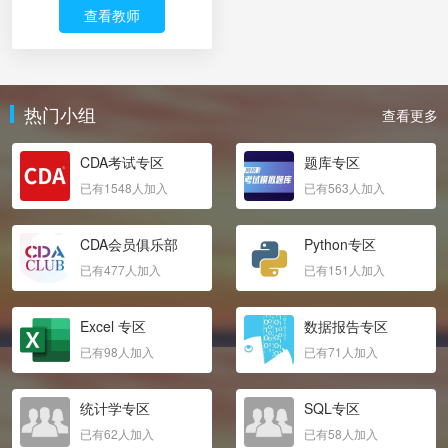
查看教师
热门小组
查看更多
CDA考试专区
题库专区
已有1548人加入
已有563人加入
CDA会员俱乐部
Python专区
已有477人加入
已有151人加入
Excel 专区
数据报告专区
已有98人加入
已有71人加入
统计学专区
SQL专区
已有62人加入
已有58人加入