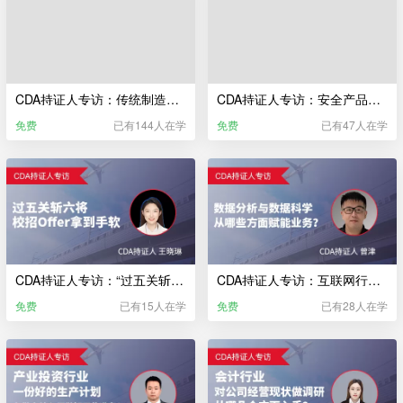
CDA持证人专访：传统制造业，如何进行数据分析？能否改善经营情况？
CDA持证人专访：安全产品研发，大数据能起到什么作用？
免费
已有144人在学
免费
已有47人在学
CDA持证人专访：“过五关斩六将”校招 Offer 拿到手软？
CDA持证人专访：互联网行业—数据分析与数据科学从哪些方面赋能业务？
免费
已有15人在学
免费
已有28人在学