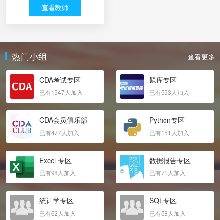
查看教师
热门小组
查看更多
CDA考试专区
题库专区
已有1547人加入
已有563人加入
CDA会员俱乐部
Python专区
已有477人加入
已有151人加入
Excel 专区
数据报告专区
已有98人加入
已有71人加入
统计学专区
SQL专区
已有62人加入
已有58人加入