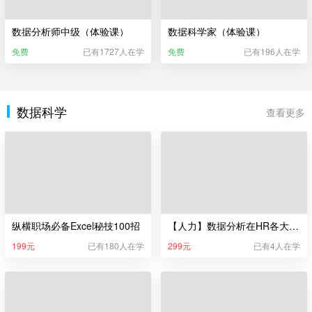
数据分析师中级（体验课）
数据科学家（体验课）
免费
已有1727人在学
免费
已有196人在学
数据科学
查看更多
纵横职场必备Excel秘技100招
【人力】数据分析在HR各大模块的实操演练
199元
已有180人在学
299元
已有4人在学