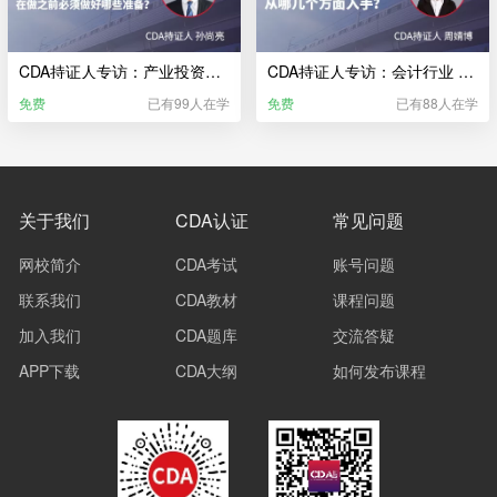
CDA持证人专访：产业投资行业 一份好的生产计划 在做之前必须做好哪些准备？
CDA持证人专访：会计行业 对公司经营现状做调研 从哪几个方面入手？
免费
已有99人在学
免费
已有88人在学
关于我们
CDA认证
常见问题
网校简介
CDA考试
账号问题
联系我们
CDA教材
课程问题
加入我们
CDA题库
交流答疑
APP下载
CDA大纲
如何发布课程