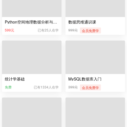
Python空间地理数据分析与可视化
数据思维通识课
599元
已有25人在学
999元
会员免费学
统计学基础
MySQL数据库入门
免费
已有1334人在学
399元
会员免费学