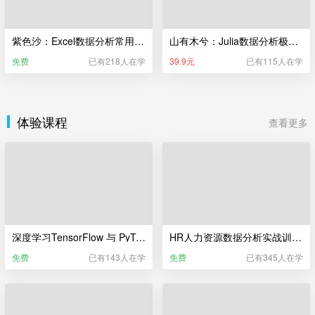
紫色沙：Excel数据分析常用的50个函数
山有木兮：Julia数据分析极简入门
免费
已有218人在学
39.9元
已有115人在学
体验课程
查看更多
深度学习TensorFlow 与 PyTorch训练营（体验课）
HR人力资源数据分析实战训练营（体验课）
免费
已有143人在学
免费
已有345人在学