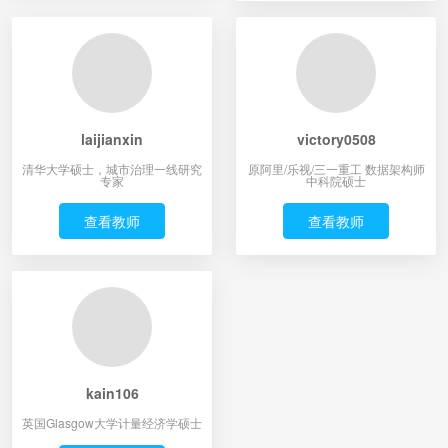
laijianxin
victory0508
清华大学硕士，城市治理一线研究
原阿里/乐视/三一重工 数据架构师
专家
中科院硕士
查看教师
查看教师
kain106
英国Glasgow大学计量经济学硕士