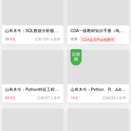
山有木兮：SQL数据分析极简入门
CDA一级教材知识手册（电子版）
39.9元
已有1291人在学
免费
CDA会员Plus免费学
山有木兮：Python特征工程极简入门
山有木兮：Python、R、Julia编程极简入门
39.9元
已有227人在学
19元
已有222人在学