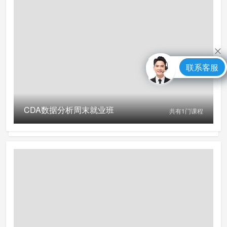
联系客服
CDA数据分析周末就业班
共有
1
门课程