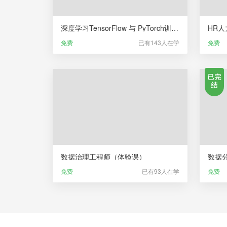
深度学习TensorFlow 与 PyTorch训练营（体验课）
免费
已有143人在学
免费
数据治理工程师（体验课）
数据
免费
已有93人在学
免费