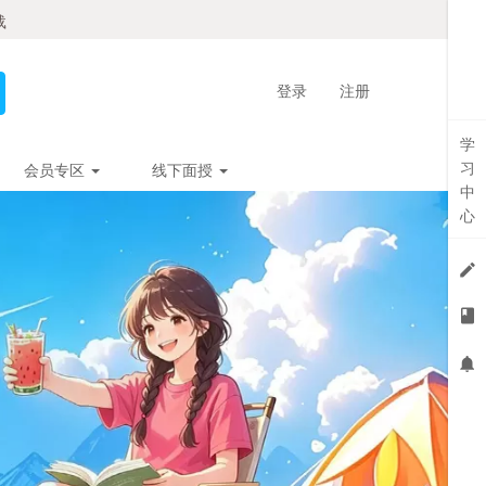
载
登录
注册
学
习
会员专区
线下面授
中
心