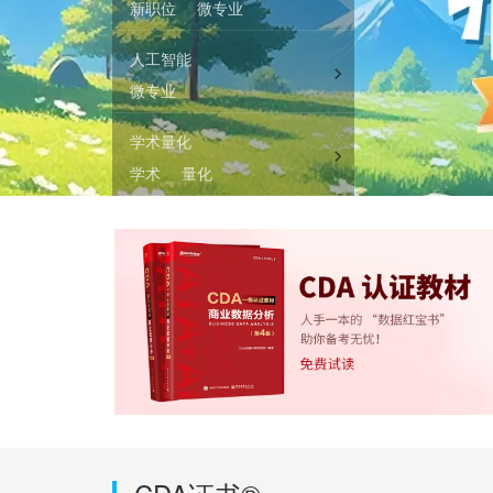
新职位
微专业
人工智能
微专业
学术量化
学术
量化