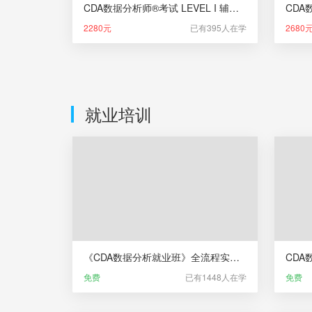
CDA数据分析师®考试 LEVEL I 辅导课（新版）
2280元
已有395人在学
2680
就业培训
《CDA数据分析就业班》全流程实录宣传片
免费
已有1448人在学
免费