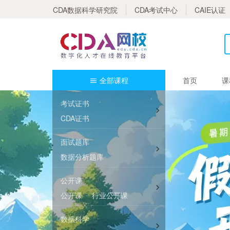
CDA数据科学研究院
CDA考试中心
CAIE认证
全部课程
首页
课
考试证书
CDA证书
面试题库
数据分析题库
数据治理题库
公开课
人工智能题库
公开课
行业公开课
数据科学