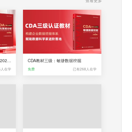
查看更多
CDA教材二级：量化策略分析（2025）
CDA教材三级：敏捷数据挖掘
5人在学
免费
已有268人在学