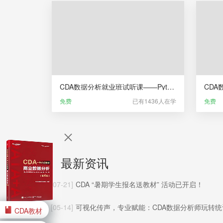
CDA数据分析就业班试听课——Python统计分析
免费
已有1436人在学
免费
最新资讯
[07-21]
CDA “暑期学生报名送教材” 活动已开启！
[05-14]
可视化传声，专业赋能：CDA数据分析师玩转统计制图核心
CDA教材