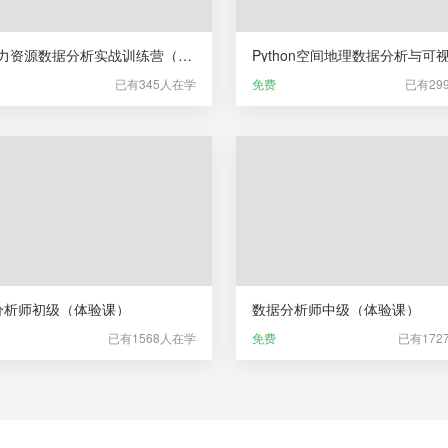
HR人力资源数据分析实战训练营（体验课）
已有345人在学
免费
已有29
分析师初级（体验课）
数据分析师中级（体验课）
已有1568人在学
免费
已有172