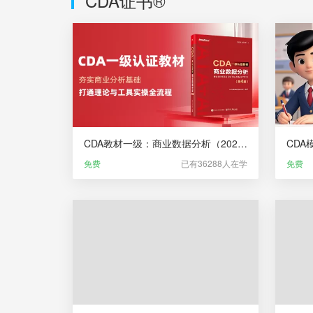
CDA证书®
CDA教材一级：商业数据分析（2025版大纲）
CDA
免费
已有36288人在学
免费