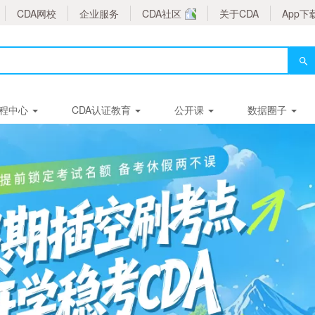
CDA网校
企业服务
CDA社区
关于CDA
App下
程中心
CDA认证教育
公开课
数据圈子