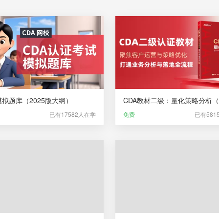
模拟题库（2025版大纲）
已有17582人在学
免费
已有581