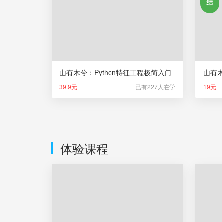
山有木兮：Python特征工程极简入门
39.9元
已有227人在学
19元
体验课程