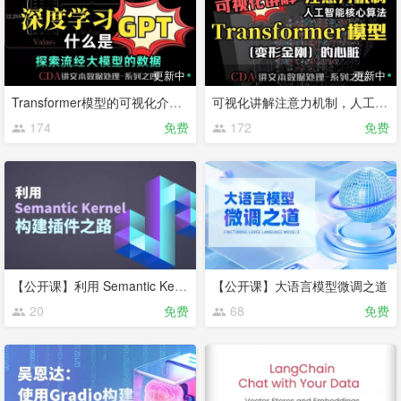
更新中
更新中
Transformer模型的可视化介绍｜深度学习什么是 GPT｜探索流经大模型的数据
可视化讲解注意力机制，人工智能核心算法Transformer模型（变形金刚）的心脏
174
免费
172
免费
【公开课】利用 Semantic Kernel 构建插件之路
【公开课】大语言模型微调之道
20
免费
68
免费