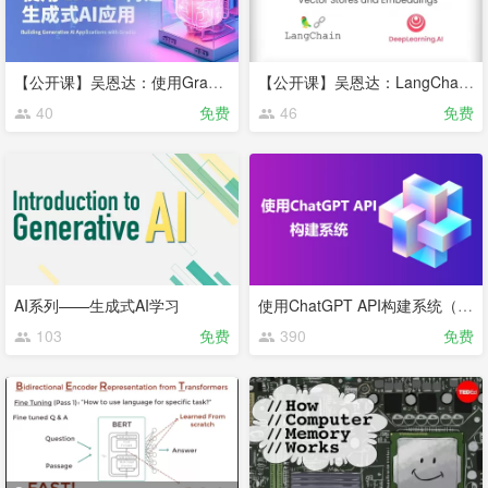
【公开课】吴恩达：使用Gradio构建生成式AI应用
【公开课】吴恩达：LangChain—构建与数据对话的聊天机器人
40
免费
46
免费
AI系列——生成式AI学习
使用ChatGPT API构建系统（吴恩达和Open AI的合作课程第二期）
103
免费
390
免费