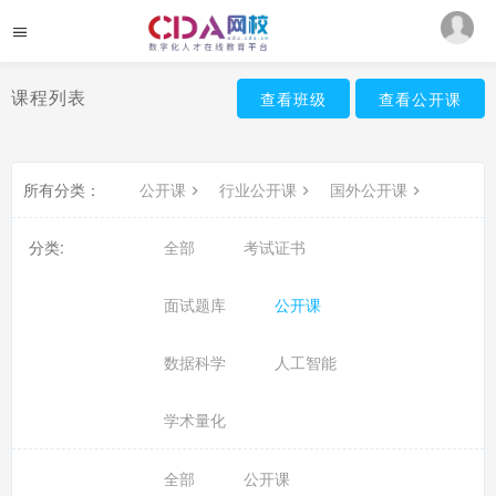
课程列表
查看班级
查看公开课
所有分类：
公开课
行业公开课
国外公开课
分类:
全部
考试证书
面试题库
公开课
数据科学
人工智能
学术量化
全部
公开课