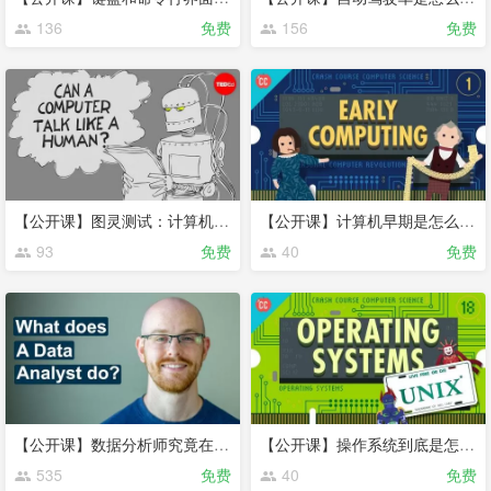
136
免费
156
免费
【公开课】图灵测试：计算机会被误认为是人类吗
【公开课】计算机早期是怎么样的
93
免费
40
免费
【公开课】数据分析师究竟在做些什么
【公开课】操作系统到底是怎么一回事？终于有人说清楚了
535
免费
40
免费