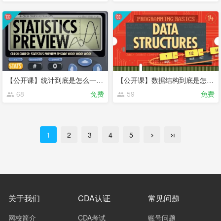
【公开课】统计到底是怎么一回事？终于有人说清楚了
【公开课】数据结构到底是怎么一回事？终于有人说清楚了
68
免费
59
免费
1
2
3
4
5
关于我们
CDA认证
常见问题
网校简介
CDA考试
账号问题