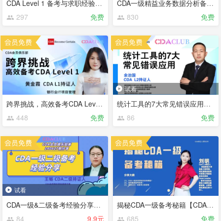
CDA Level 1 备考与求职经验分享【CDA俱乐部会员分享】
CDA一级精益业务数据分析备考经验【CDA俱乐部会员分享】
297
免费
830
免费
试看
跨界挑战，高效备考CDA Level 1【CDA俱乐部会员分享】
统计工具的7大常见错误应用【CDA俱乐部会员分享】
448
免费
86
免费
试看
CDA一级&二级备考经验分享【CDA俱乐部会员专享】
揭秘CDA一级备考秘籍【CDA俱乐部会员专享】
84
9.9元
685
免费