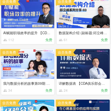
AI赋能职场效率的提升 【CDA俱乐部会员分享】
数据架构介绍 (副标题:邱立峰系列分享03) 【CDA俱乐部会员分享】
112
免费
61
免费
我与数据分析的故事第09期 【CDA俱乐部会员圆桌分享】
详解数据表 【CDA俱乐部会员分享】
34
免费
24
免费