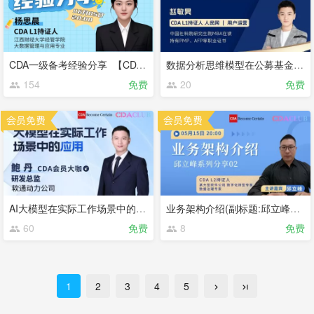
CDA一级备考经验分享 【CDA俱乐部会员分享】
数据分析思维模型在公募基金中的应用与实践 【CDA俱乐部会员分享】
154
免费
20
免费
AI大模型在实际工作场景中的应用 【CDA俱乐部会员分享】
业务架构介绍(副标题:邱立峰系列分享02) 【CDA俱乐部会员分享】
60
免费
8
免费
1
2
3
4
5