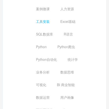
案例微课
人力资源
工具安装
Excel基础
SQL数据库
R语言
Python
Python爬虫
Python自动化
统计学
业务分析
数据思维
可视化
BI 商业智能
数据运营
用户画像