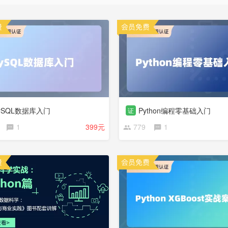
ySQL数据库入门
Python编程零基础入门
证
1
399元
779
1