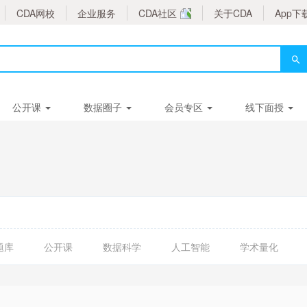
CDA网校
企业服务
CDA社区
关于CDA
App下
公开课
数据圈子
会员专区
线下面授
题库
公开课
数据科学
人工智能
学术量化