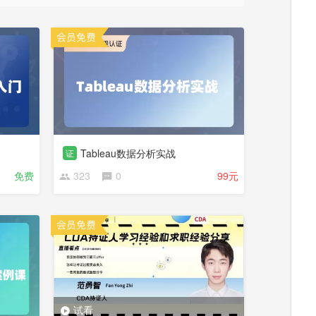
Tableau数据分析实战
证
免费
323
0
99元
试看