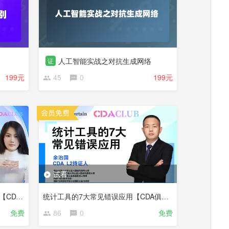
人工智能实战之对抗生成网络
证
199元
45
0
199元
试看
跨界挑战，高效备考CDA Level 1【CDA俱乐部会员分享】
统计工具的7大常见错误应用【CDA俱乐部会员分享】
免费
86
0
免费