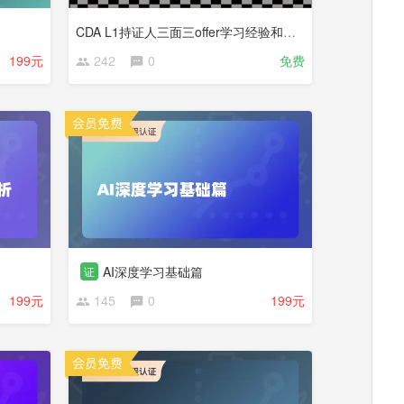
CDA L1持证人三面三offer学习经验和求职经验分享【CDA俱乐部会员分享】
199元
242
0
免费
AI深度学习基础篇
证
199元
145
0
199元