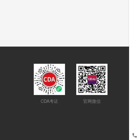
CDA考证
官网微信