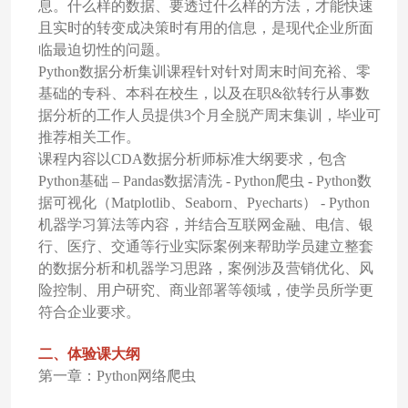
息。什么样的数据、要透过什么样的方法，才能快速
且实时的转变成决策时有用的信息，是现代企业所面
临最迫切性的问题。
Python
数据分析集训课程针对针对周末时间充裕、零
基础的专科、本科在校生，以及在职&欲转行从事数
据分析的工作人员提供3个月全脱产周末集训，毕业可
推荐相关工作。
课程内容以CDA数据分析师标准大纲要求，包含
Python基础 – Pandas数据清洗 - Python爬虫 - Python数
据可视化（Matplotlib、Seaborn、Pyecharts） - Python
机器学习算法等内容，并结合互联网金融、电信、银
行、医疗、交通等行业实际案例来帮助学员建立整套
的数据分析和机器学习思路，案例涉及营销优化、风
险控制、用户研究、商业部署等领域，使学员所学更
符合企业要求。
二、体验课大纲
第一章：Python网络爬虫