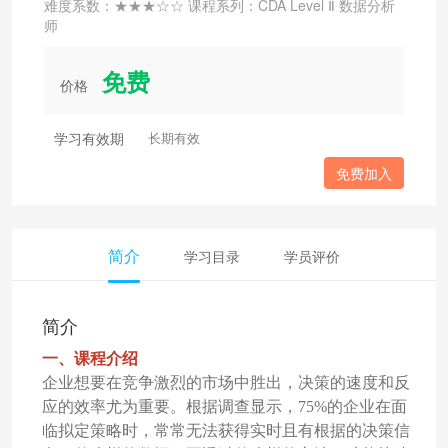
难度系数：★★★☆☆ 课程系列：CDA Level Ⅱ 数据分析
师
免费
价格
学习有效期
长期有效
免费加入
简介
学习目录
学员评价
简介
一、课程介绍
企业想要在竞争激烈的市场中胜出，决策的速度和反
应的效率尤为重要。根据调查显示，75%的企业在面
临拟定策略时，常常无法获得实时且有根据的决策信