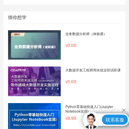
猜你想学
业务数据分析师（体验课）
0.00
大数据开发工程师周末就业班试听课
0.00
Python零基础快速入门(Jupyter
Notebook实现)
9.90
联系客服