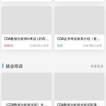
CDA数据分析师®考试 LEVEL III 辅导课（新版）
CDA证书考试体系介绍（更新于2025年5月22日）
3280元
已有223人在学
免费
已有780人在学
就业培训
查看更多
《CDA数据分析就业班》全流程实录宣传片
CDA数据分析就业班试听课——数据科学相关行业及岗位介绍