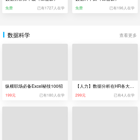
免费
已有1727人在学
免费
已有196人在学
数据科学
查看更多
纵横职场必备Excel秘技100招
【人力】数据分析在HR各大模块的实操演练
199元
已有180人在学
299元
已有4人在学