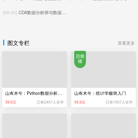
[09-03]
CDA数据分析师与数据指标：基础概念与协同逻辑
图文专栏
查看更多
山有木兮：Python数据分析极简入门
山有木兮：统计学极简入门
39.9元
已有2407人在学
39.9元
已有1557人在学