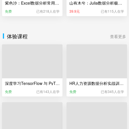
紫色沙：Excel数据分析常用的50个函数
山有木兮：Julia数据分析极简入门
免费
已有218人在学
39.9元
已有115人在学
体验课程
查看更多
深度学习TensorFlow 与 PyTorch训练营（体验课）
HR人力资源数据分析实战训练营（体验课）
免费
已有143人在学
免费
已有345人在学