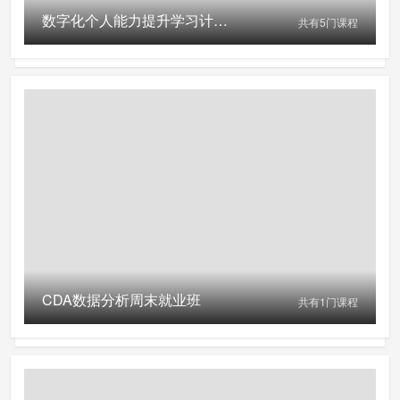
数字化个人能力提升学习计划(免费参与活动请扫左侧二维码)
共有
5
门课程
CDA数据分析周末就业班
共有
1
门课程