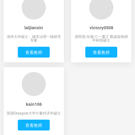
laijianxin
victory0508
清华大学硕士，城市治理一线研究
原阿里/乐视/三一重工 数据架构师
专家
中科院硕士
查看教师
查看教师
kain106
英国Glasgow大学计量经济学硕士
查看教师