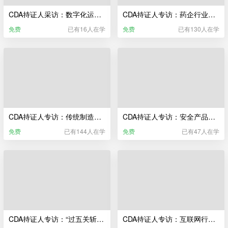
CDA持证人采访：数字化运维转型 为什么是大势所趋？
CDA持证人专访：药企行业，做数据分析师是什么体验？
免费
已有16人在学
免费
已有130人在学
CDA持证人专访：传统制造业，如何进行数据分析？能否改善经营情况？
CDA持证人专访：安全产品研发，大数据能起到什么作用？
免费
已有144人在学
免费
已有47人在学
CDA持证人专访：“过五关斩六将”校招 Offer 拿到手软？
CDA持证人专访：互联网行业—数据分析与数据科学从哪些方面赋能业务？