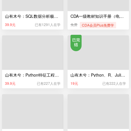
山有木兮：SQL数据分析极简入门
CDA一级教材知识手册（电子版）
39.9元
已有1291人在学
免费
CDA会员Plus免费学
山有木兮：Python特征工程极简入门
山有木兮：Python、R、Julia编程极简入门
39.9元
已有227人在学
19元
已有222人在学