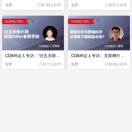
免费
已有144人在学
免费
已有47人在学
CDA持证人专访：“过五关斩六将”校招 Offer 拿到手软？
CDA持证人专访：互联网行业—数据分析与数据科学从哪些方面赋能业务？
免费
已有15人在学
免费
已有28人在学
CDA持证人专访：产业投资行业 一份好的生产计划 在做之前必须做好哪些准备？
CDA持证人专访：会计行业 对公司经营现状做调研 从哪几个方面入手？
免费
已有99人在学
免费
已有88人在学