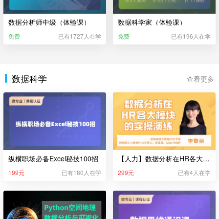
数据分析师中级（体验课）
数据科学家（体验课）
免费
已有1727人在学
免费
已有196人在学
数据科学
查看更多
纵横职场必备Excel秘技100招
【人力】数据分析在HR各大模块的实操演练
199元
已有180人在学
299元
已有4人在学