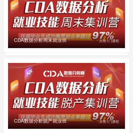
CDA数据分析周末就业班
共有
1
门课程
CDA数据分析脱产就业班
共有
1
门课程