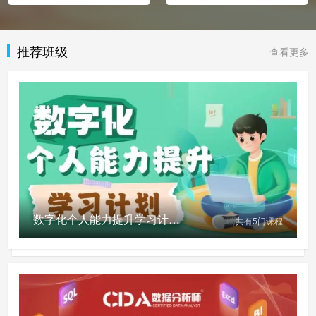
推荐班级
查看更多
数字化个人能力提升学习计划(免费参与活动请扫左侧二维码)
共有
5
门课程