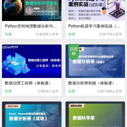
Python空间地理数据分析与可视化（体验课）
Python机器学习案例实战（体验课）
免费
已有299人在学
免费
已有109人在学
数据治理工程师（体验课）
数据分析师初级（体验课）
免费
已有93人在学
免费
已有1568人在学