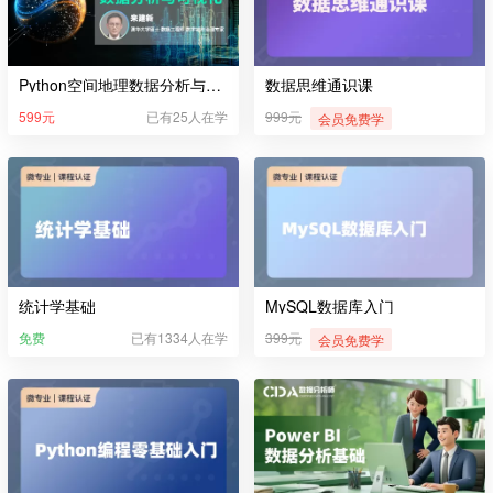
Python空间地理数据分析与可视化
数据思维通识课
599元
已有25人在学
999元
会员免费学
统计学基础
MySQL数据库入门
免费
已有1334人在学
399元
会员免费学