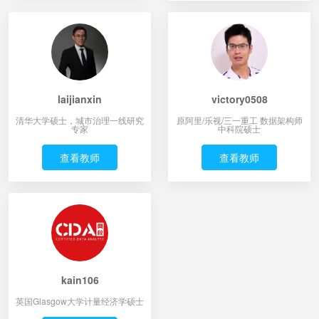
laijianxin
victory0508
清华大学硕士，城市治理一线研究
原阿里/乐视/三一重工 数据架构师
专家
中科院硕士
查看教师
查看教师
kain106
英国Glasgow大学计量经济学硕士