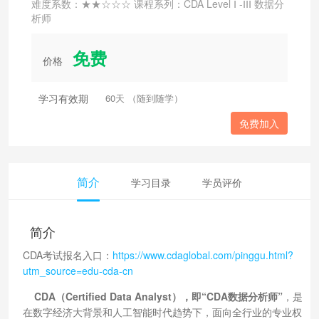
难度系数：★★☆☆☆ 课程系列：CDA Level Ⅰ -ⅠⅠⅠ 数据分
析师
免费
价格
学习有效期
60天 （随到随学）
免费加入
简介
学习目录
学员评价
简介
CDA考试报名入口：
https://www.cdaglobal.com/pinggu.html?
utm_source=edu-cda-cn
CDA（Certified Data Analyst），即“CDA数据分析师”
，是
在数字经济大背景和人工智能时代趋势下，面向全行业的专业权