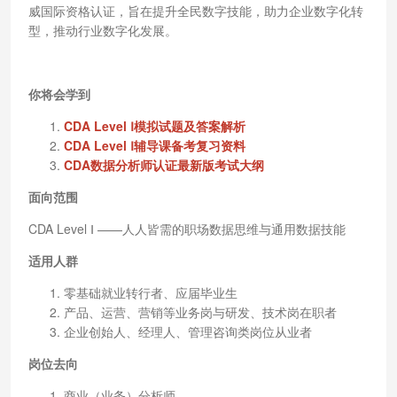
威国际资格认证，旨在提升全民数字技能，助力企业数字化转
型，推动行业数字化发展。
你将会学到
CDA Level Ⅰ模拟试题及答案解析
CDA Level Ⅰ辅导课备考复习资料
CDA数据分析师认证最新版考试大纲
面向范围
CDA Level Ⅰ ——人人皆需的职场数据思维与通用数据技能
适用人群
零基础就业转行者、应届毕业生
产品、运营、营销等业务岗与研发、技术岗在职者
企业创始人、经理人、管理咨询类岗位从业者
岗位去向
商业（业务）分析师