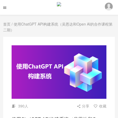
首页
/ 使用ChatGPT API构建系统（吴恩达和Open AI的合作课程第
二期）
390人
分享
收藏