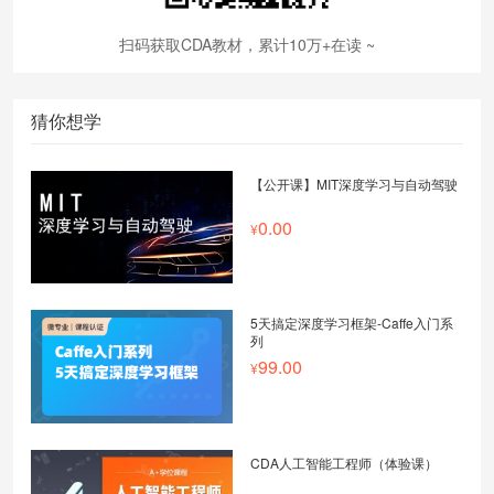
扫码获取CDA教材，累计10万+在读 ~
猜你想学
【公开课】MIT深度学习与自动驾驶
0.00
5天搞定深度学习框架-Caffe入门系
列
99.00
CDA人工智能工程师（体验课）