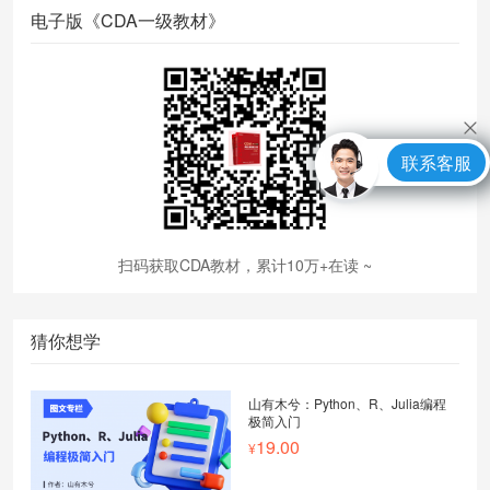
电子版《CDA一级教材》
联系客服
扫码获取CDA教材，累计10万+在读 ~
猜你想学
山有木兮：Python、R、Julia编程
极简入门
19.00