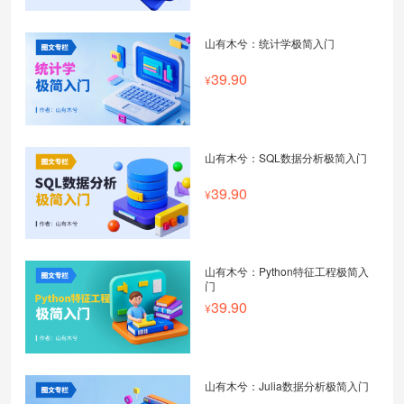
山有木兮：统计学极简入门
39.90
山有木兮：SQL数据分析极简入门
39.90
山有木兮：Python特征工程极简入
门
39.90
山有木兮：Julia数据分析极简入门