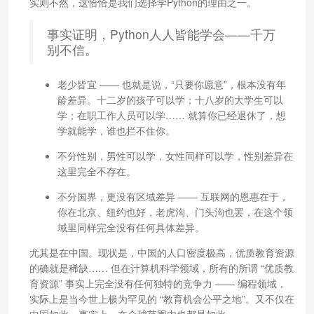
实则不然，这恰恰是我们选择学Python的理由之一。
事实证明，Python人人皆能学会——千万
别不信。
老少皆宜 —— 也就是说，“只要你愿意”，根本没有年
龄差异。十二岁的孩子可以学；十八岁的大学生可以
学；在职工作人员可以学…… 就算你已经退休了，想
学就能学，谁也拦不住你。
不分性别，男性可以学，女性同样可以学，性别差异在
这里完全不存在。
不分国界，更没有区域差异 —— 互联网的恩惠在于，
你在北京、纽约也好，老虎沟、门头沟也罢，在这个领
域里同样完全没有任何具体差异。
尤其是在中国。现状是，中国的人口密度极高，优质教育资源
的确就是稀缺…… 但在计算机科学领域，所有的所谓 “优质教
育资源” 事实上完全没有任何独特的竞争力 —— 编程领域，
实际上是当今世上极为罕见的 “教育机会公平之地”。又不仅在