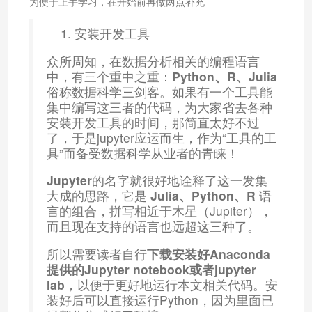
为便于上手学习，在开始前再做两点补充
安装开发工具
众所周知，在数据分析相关的编程语言
中，有三个重中之重：
Python、R、Julia
俗称数据科学三剑客。如果有一个工具能
集中编写这三者的代码，为大家省去各种
安装开发工具的时间，那简直太好不过
了，于是jupyter应运而生，作为“工具的工
具”而备受数据科学从业者的青睐！
Jupyter
的名字就很好地诠释了这一发集
大成的思路，它是
Julia、Python、R
语
言的组合，拼写相近于木星（Jupiter），
而且现在支持的语言也远超这三种了。
所以需要读者自行
下载安装好Anaconda
提供的Jupyter notebook或者jupyter
lab
，以便于更好地运行本文相关代码。安
装好后可以直接运行Python，因为里面已