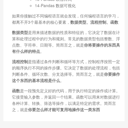
14-Pandas 数据可视化
如果你接触过不同编程语言就会发现，任何编程语言的学习，
都离不开3个最基本的核心要素，
数据类型、流程控制、函数
数据类型
是用来描述数据的性质和特征的，它决定了数据在计
算和处理过程中的行为和规则。常见的数据类型包括整数、浮
点数、字符串、日期等。简而言之，就是
你将要操作的东西具
有什么样的特点
。
流程控制
是指通过条件判断和循环等方式，控制程序按照一定
的顺序执行不同的操作步骤。它决定了数据的处理流程，包括
判断条件、循环次数、分支选择等。简而言之，就是
你要操作
这个东西的基本流程是什么
。
函数
是一段预先定义好的代码，用于执行特定的操作或计算。
它接受输入参数，并返回一个结果。函数可以用来对数据进行
各种计算、转换、筛选等操作，以满足特定的需求。简而言
之，就是
你要怎么样才能可复用地操作这一类东西