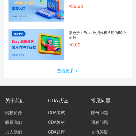
39.90
紫色沙：Excel数据分析常用的50个
函数
0.00
查看更多
关于我们
CDA认证
常见问题
网校简介
CDA考试
账号问题
联系我们
CDA教材
课程问题
加入我们
CDA题库
交流答疑