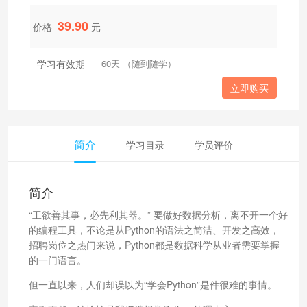
39.90
价格
元
学习有效期
60天 （随到随学）
立即购买
简介
学习目录
学员评价
简介
“工欲善其事，必先利其器。” 要做好数据分析，离不开一个好
的编程工具，不论是从Python的语法之简洁、开发之高效，
招聘岗位之热门来说，Python都是数据科学从业者需要掌握
的一门语言。
但一直以来，人们却误以为“学会Python”是件很难的事情。