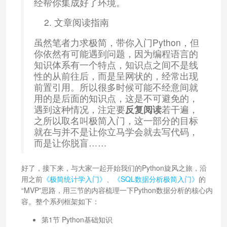
经帮你集成好了环境。
文章阅读指南
虽然笔者力求极简，带你入门Python，但
你依然有可能遇到问题，因为编程语言的
知识体系有一个特点，知识点之间不是线
性的从前往后，而是呈网状的，经常出现
前置引用。所以很多时候可能不经意间就
用的是后面的知识点，这是不可避免的，
遇到这种情况，注定要
反复阅读
若干遍，
之所以取名叫极简入门，这一部分的目标
就在与并不是让你立马学会就去写代码，
而是让你脱盲……
好了，接下来，与大家一起开始我们的Python旋风之旅，沿
用之前
《极简统计学入门》
、
《SQL数据分析极简入门》
的
“MVP”思路，用三节的内容梳理一下Python数据分析的核心内
容。整个系列框架如下：
第1节 Python基础知识