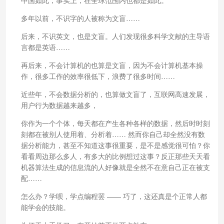
中国如此，事实上，在全球范围内也都是如此。
多年以前，不识字的人被称为文盲……
后来，不识英文，也是文盲。人们发现很多科学文献的主导语
言都是英语……
再后来，不会计算机的也算是文盲，因为不会计算机基本操
作，很多工作的效率很低下，浪费了很多时间……
近些年，不会数据分析的，也算做文盲了，互联网高速发展，
用户行为数据越来越多，
你作为一个个体，每天都在产生各种各样的数据，然后时时刻
刻都在被别人使用着、分析着…… 然而你自己却全然没有数
据分析能力，甚至不知道这事很重要，是不是感觉很可怕？你
看看周边那么多人，有多大的比例想过这事？反正那些天天看
机器算法生成的信息流的人好像就是全然不在意自己正在被支
配……
怎么办？学呗，学点编程罢 —— 巧了，这还真是个正常人都
能学会的技能。