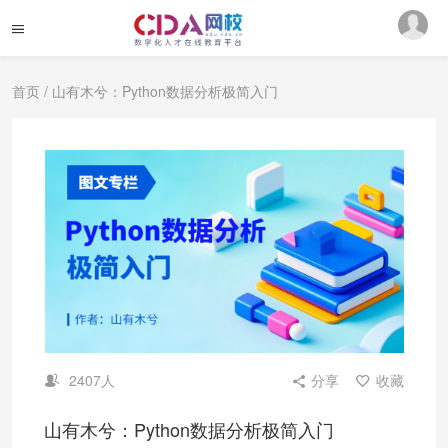
首页
/ 山有木兮：Python数据分析极简入门
2407人
分享
收藏
山有木兮：Python数据分析极简入门