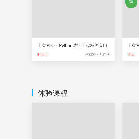
山有木兮：Python特征工程极简入门
39.9元
已有227人在学
19元
体验课程