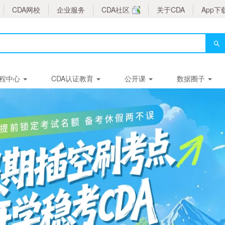
CDA网校
企业服务
CDA社区
关于CDA
App下
程中心
CDA认证教育
公开课
数据圈子