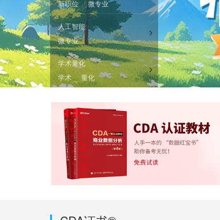
新职位
微专业
人工智能
微专业
学术量化
学术
量化