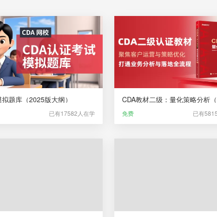
模拟题库（2025版大纲）
已有17582人在学
免费
已有581