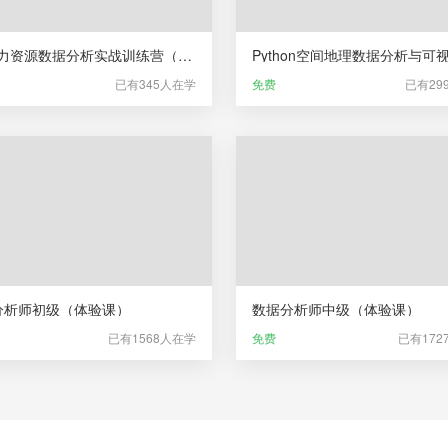
HR人力资源数据分析实战训练营（体验课）
已有345人在学
免费
已有29
分析师初级（体验课）
数据分析师中级（体验课）
已有1568人在学
免费
已有172