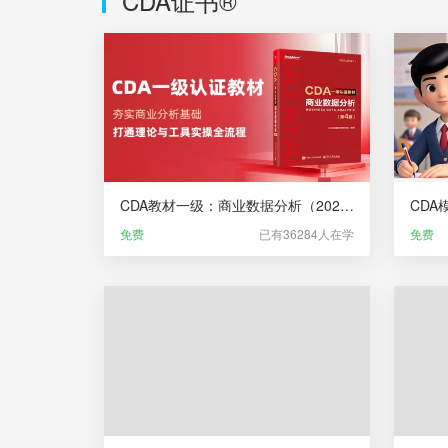
CDA证书®
CDA教材一级：商业数据分析（2025版大纲）
CDA
免费
已有36284人在学
免费