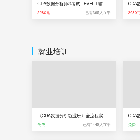
CDA数据分析师®考试 LEVEL I 辅导课（新版）
2280元
已有395人在学
2680
就业培训
《CDA数据分析就业班》全流程实录宣传片
免费
已有1448人在学
免费