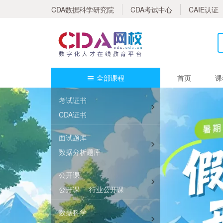
CDA数据科学研究院
CDA考试中心
CAIE认证
全部课程
首页
课
考试证书
CDA证书
面试题库
数据分析题库
数据治理题库
公开课
人工智能题库
公开课
行业公开课
数据科学