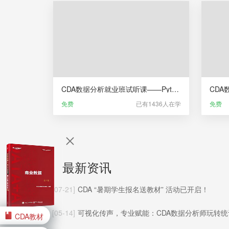
CDA数据分析就业班试听课——Python统计分析
免费
已有1436人在学
免费
最新资讯
[07-21]
CDA “暑期学生报名送教材” 活动已开启！
[05-14]
可视化传声，专业赋能：CDA数据分析师玩转统计制图核心
CDA教材