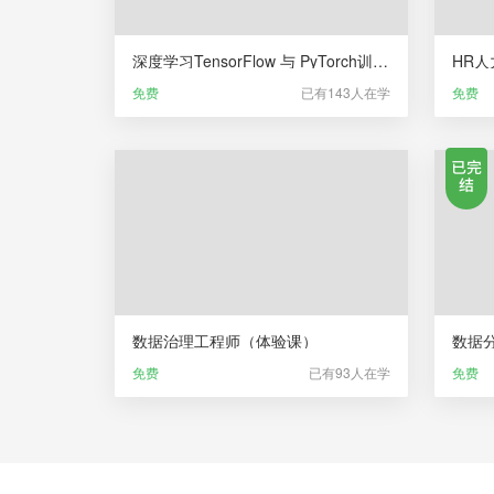
深度学习TensorFlow 与 PyTorch训练营（体验课）
免费
已有143人在学
免费
数据治理工程师（体验课）
数据
免费
已有93人在学
免费