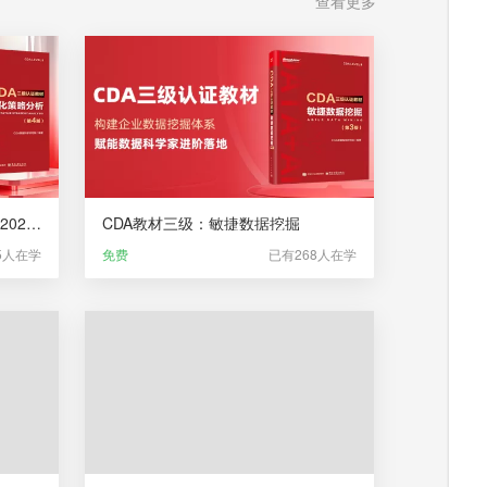
查看更多
CDA教材二级：量化策略分析（2025）
CDA教材三级：敏捷数据挖掘
5人在学
免费
已有268人在学