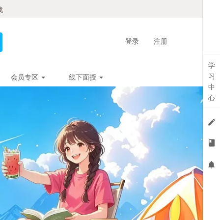
载
登录
注册
学
习
会员专区
线下面授
中
心