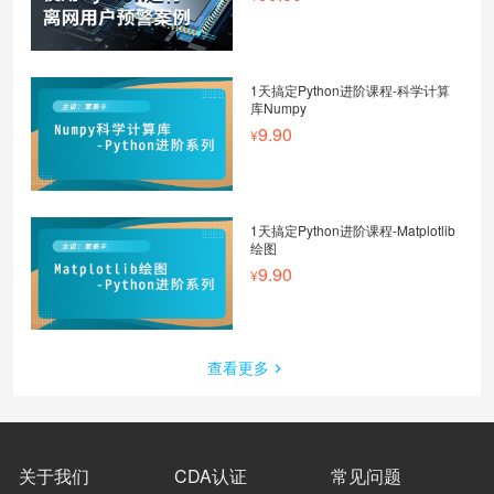
1天搞定Python进阶课程-科学计算
库Numpy
9.90
1天搞定Python进阶课程-Matplotlib
绘图
9.90
查看更多
关于我们
CDA认证
常见问题