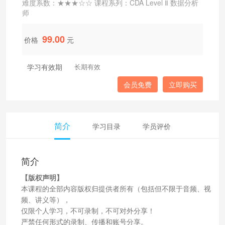
难度系数：★★★☆☆ 课程系列：CDA Level Ⅱ 数据分析
师
99.00
价格
元
学习有效期
长期有效
会员免费
立即购买
简介
学习目录
学员评价
简介
【版权声明】
本课程的全部内容版权归提供者所有（包括但不限于音频、视
频、讲义等），
仅限个人学习，不可录制，不可对外分享！
严禁任何形式的录制、传播和账号分享。