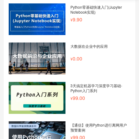
Python零基础快速入门(Jupyter
Notebook实现)
9.90
大数据在企业中的应用
0.00
3天搞定机器学习深度学习基础-
Python入门系列
99.00
【通信】使用Python进行离网用户
预警案例
99.00