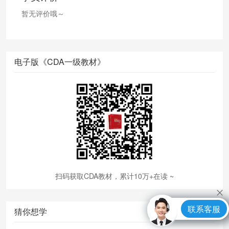
暂无评价哦～
电子版《CDA一级教材》
扫码获取CDA教材，累计10万+在读 ~
联系客服
猜你想学