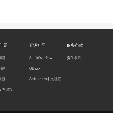
问题
开源社区
服务条款
问题
StackOverflow
责任条款
问题
Github
答疑
Scikit-learn中文社区
发布课程