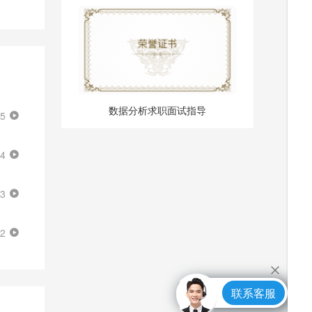
数据分析求职面试指导
25
44
43
22
联系客服