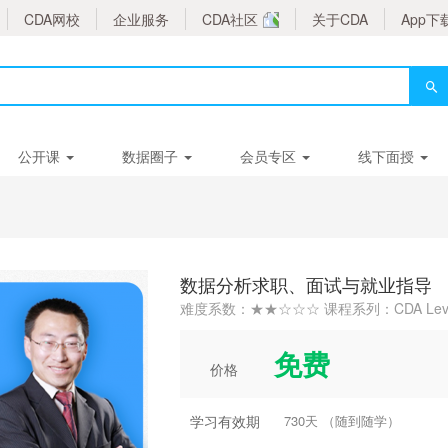
CDA网校
企业服务
CDA社区
关于CDA
App下
公开课
数据圈子
会员专区
线下面授
数据分析求职、面试与就业指导
难度系数：★★☆☆☆ 课程系列：CDA Leve
免费
价格
学习有效期
730天 （随到随学）