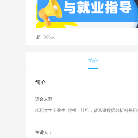
366人
简介
简介
适合人群
求职大学毕业生, 跳槽、转行，欲从事数据分析相关职
主讲人：