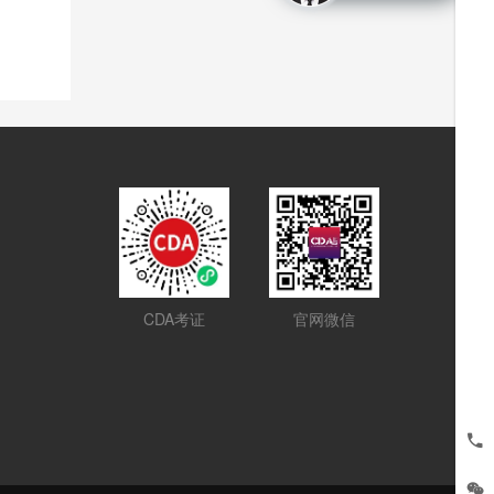
CDA考证
官网微信