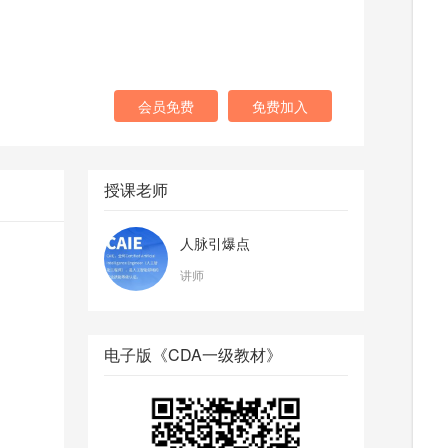
会员免费
免费加入
授课老师
人脉引爆点
讲师
电子版《CDA一级教材》