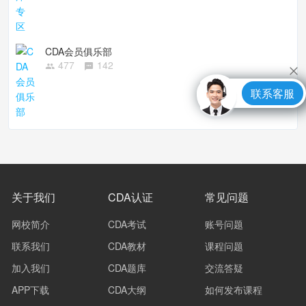
CDA会员俱乐部
477
142
联系客服
关于我们
CDA认证
常见问题
网校简介
CDA考试
账号问题
联系我们
CDA教材
课程问题
加入我们
CDA题库
交流答疑
APP下载
CDA大纲
如何发布课程