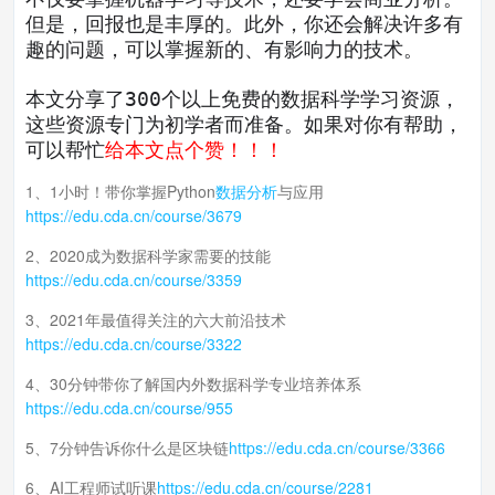
但是，回报也是丰厚的。此外，你还会解决许多有
趣的问题，可以掌握新的、有影响力的技术。
本文分享了300个以上免费的数据科学学习资源，
这些资源专门为初学者而准备。如果对你有帮助，
可以帮忙
给本文点个赞！！！
1、1小时！带你掌握Python
数据分析
与应用
https://edu.cda.cn/course/3679
2、2020成为数据科学家需要的技能
https://edu.cda.cn/course/3359
3、2021年最值得关注的六大前沿技术
https://edu.cda.cn/course/3322
4、30分钟带你了解国内外数据科学专业培养体系
https://edu.cda.cn/course/955
5、7分钟告诉你什么是区块链
https://edu.cda.cn/course/3366
6、AI工程师试听课
https://edu.cda.cn/course/2281