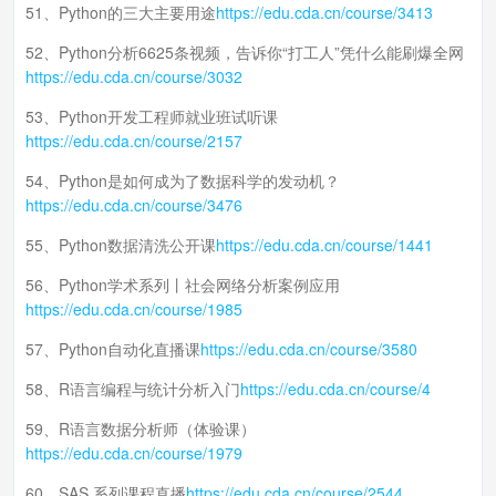
51、Python的三大主要用途
https://edu.cda.cn/course/3413
52、Python分析6625条视频，告诉你“打工人”凭什么能刷爆全网
https://edu.cda.cn/course/3032
53、Python开发工程师就业班试听课
https://edu.cda.cn/course/2157
54、Python是如何成为了数据科学的发动机？
https://edu.cda.cn/course/3476
55、Python数据清洗公开课
https://edu.cda.cn/course/1441
56、Python学术系列丨社会网络分析案例应用
https://edu.cda.cn/course/1985
57、Python自动化直播课
https://edu.cda.cn/course/3580
58、R语言编程与统计分析入门
https://edu.cda.cn/course/4
59、R语言数据分析师（体验课）
https://edu.cda.cn/course/1979
60、SAS 系列课程直播
https://edu.cda.cn/course/2544