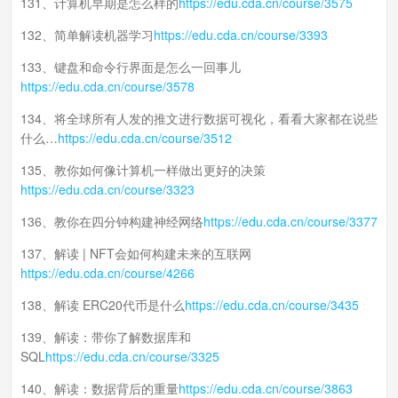
131、计算机早期是怎么样的
https://edu.cda.cn/course/3575
132、简单解读机器学习
https://edu.cda.cn/course/3393
133、键盘和命令行界面是怎么一回事儿
https://edu.cda.cn/course/3578
134、将全球所有人发的推文进行数据可视化，看看大家都在说些
什么…
https://edu.cda.cn/course/3512
135、教你如何像计算机一样做出更好的决策
https://edu.cda.cn/course/3323
136、教你在四分钟构建神经网络
https://edu.cda.cn/course/3377
137、解读 | NFT会如何构建未来的互联网
https://edu.cda.cn/course/4266
138、解读 ERC20代币是什么
https://edu.cda.cn/course/3435
139、解读：带你了解数据库和
SQL
https://edu.cda.cn/course/3325
140、解读：数据背后的重量
https://edu.cda.cn/course/3863