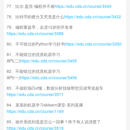
77、比尔·盖茨-编程并不难
https://edu.cda.cn/course/3349
78、比特币的硬分叉究竟是什么
https://edu.cda.cn/course/3432
79、编程要趁早，走进12岁的开发者
https://edu.cda.cn/course/3388
80、不可错过的Python学习好书
https://edu.cda.cn/course/3350
81、不能错过的优质机器学习
API(二)
https://edu.cda.cn/course/3455
82、不能错过的优质机器学习
API(一)
https://edu.cda.cn/course/3456
83、不做职场Out慢，数据分析技能帮您完成弯道超车
https://edu.cda.cn/course/3571
84、菜菜的机器学习sklearn课堂-系列直播
https://edu.cda.cn/course/1169
85、操作系统到底是怎么一回事？终于有人说清楚了
https://edu.cda.cn/course/3519