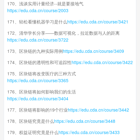
170、浅谈实用计量经济--就是要接地气
https://edu.cda.cn/course/2003
171、轻松看懂机器学习是什么
https://edu.cda.cn/course/3421
172、清华学长分享——数据可视化，拉近数据与人的距离
https://edu.cda.cn/course/3722
173、区块链的九种实际用例
https://edu.cda.cn/course/3409
174、区块链的透明性和可追踪性
https://edu.cda.cn/course/3422
175、区块链将改变医疗的三种方式
https://edu.cda.cn/course/3365
176、区块链将如何影响我们的生活
https://edu.cda.cn/course/3404
177、区块链将影响的19个行业
https://edu.cda.cn/course/3442
178、区块链究竟是什么
https://edu.cda.cn/course/3448
179、权益证明究竟是什么
https://edu.cda.cn/course/3433