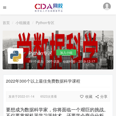
首页
小组频道
Python专区
Python专区
加入小组
151个成员
36个话题
创建时间：2019-12-17
2022年300个以上最佳免费数据科学课程
收藏
分享
发表于2022-01-14
6523次查看
要想成为数据科学家，你将面临一个艰巨的挑战。
不仅要掌握机器学习等技术，还要学会商业分析。