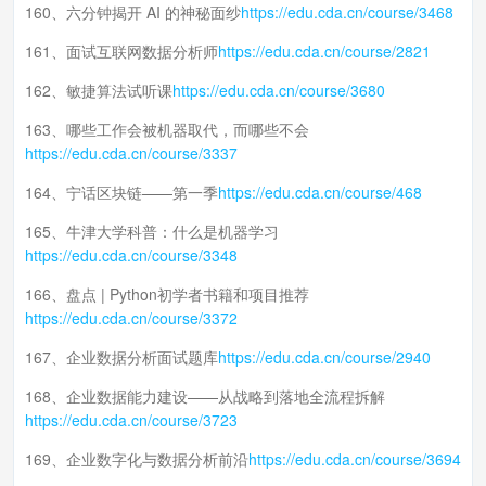
160、六分钟揭开 AI 的神秘面纱
https://edu.cda.cn/course/3468
161、面试互联网数据分析师
https://edu.cda.cn/course/2821
162、敏捷算法试听课
https://edu.cda.cn/course/3680
163、哪些工作会被机器取代，而哪些不会
https://edu.cda.cn/course/3337
164、宁话区块链——第一季
https://edu.cda.cn/course/468
165、牛津大学科普：什么是机器学习
https://edu.cda.cn/course/3348
166、盘点 | Python初学者书籍和项目推荐
https://edu.cda.cn/course/3372
167、企业数据分析面试题库
https://edu.cda.cn/course/2940
168、企业数据能力建设——从战略到落地全流程拆解
https://edu.cda.cn/course/3723
169、企业数字化与数据分析前沿
https://edu.cda.cn/course/3694