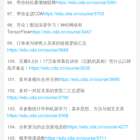
96、带你轻松看懂物联网
https://edu.cda.cn/course/3381
97、带你走进CDA
https://edu.cda.cn/course/3703
98、导论丨图说深度学习丨神经网络和
TensorFlow
https://edu.cda.cn/course/3467
99、订单表与销售人员表的链接逻辑汇总
https://edu.cda.cn/course/3689
100、豆瓣9.2分！17万条弹幕告诉你《沉默的真相》凭什么口碑
高开暴走！
https://edu.cda.cn/course/3035
101、多对多横向合并示例
https://edu.cda.cn/course/3685
102、多对一对应关系的类型二汇总逻辑
https://edu.cda.cn/course/3709
103、非参数统计学和机器学习：基本思想、方法与相互关系
https://edu.cda.cn/course/3308
104、分析算法的企业落地流程
https://edu.cda.cn/course/4277
105、概率密度函数
https://edu.cda.cn/course/3711