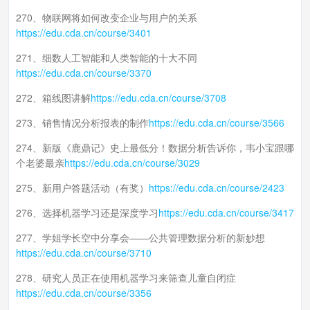
270、物联网将如何改变企业与用户的关系
https://edu.cda.cn/course/3401
271、细数人工智能和人类智能的十大不同
https://edu.cda.cn/course/3370
272、箱线图讲解
https://edu.cda.cn/course/3708
273、销售情况分析报表的制作
https://edu.cda.cn/course/3566
274、新版《鹿鼎记》史上最低分！数据分析告诉你，韦小宝跟哪
个老婆最亲
https://edu.cda.cn/course/3029
275、新用户答题活动（有奖）
https://edu.cda.cn/course/2423
276、选择机器学习还是深度学习
https://edu.cda.cn/course/3417
277、学姐学长空中分享会——公共管理数据分析的新妙想
https://edu.cda.cn/course/3710
278、研究人员正在使用机器学习来筛查儿童自闭症
https://edu.cda.cn/course/3356