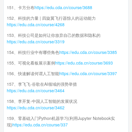
151、卡方分布
https://edu.cda.cn/course/3688
152、科技的力量 | 四旋翼飞行器惊人的运动能力
https://edu.cda.cn/course/4268
153、科技公司是如何让你放弃自己的数据和隐私的
https://edu.cda.cn/course/3319
154、科技行业中有哪些角色
https://edu.cda.cn/course/3385
155、可视化看板展示案例
https://edu.cda.cn/course/3693
156、快速解读何谓人工智能
https://edu.cda.cn/course/3397
157、李飞飞-谷歌在AI领域的强势举措
https://edu.cda.cn/course/3464
158、李开复-中国人工智能的发展状况
https://edu.cda.cn/course/3462
159、零基础入门Python机器学习(利用Jupyter Notebook实
现)
https://edu.cda.cn/course/337