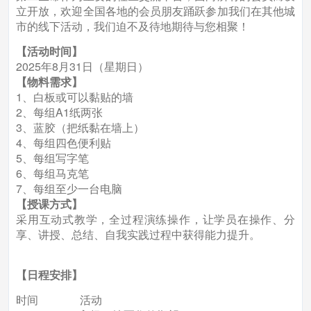
立开放，欢迎全国各地的会员朋友踊跃参加我们在其他城
市的线下活动，我们迫不及待地期待与您相聚！
【活动时间】
2025年8月31日（星期日）
【物料需求】
1、白板或可以黏贴的墙
2、每组A1纸两张
3、蓝胶（把纸黏在墙上）
4、每组四色便利贴
5、每组写字笔
6、每组马克笔
7、每组至少一台电脑
【授课方式】
采用互动式教学，全过程演练操作，让学员在操作、分
享、讲授、总结、自我实践过程中获得能力提升。
【日程安排】
时间 活动