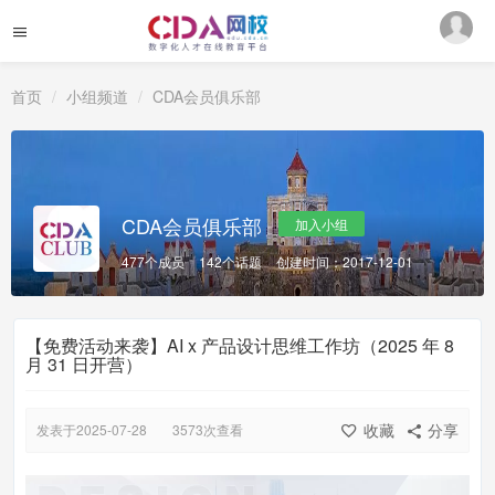
首页
小组频道
CDA会员俱乐部
CDA会员俱乐部
加入小组
477个成员
142个话题
创建时间：2017-12-01
【免费活动来袭】AI x 产品设计思维工作坊（2025 年 8
月 31 日开营）
收藏
分享
发表于2025-07-28
3573次查看