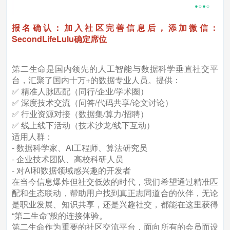
报名确认：加入社区完善信息后，添加微信：
SecondLifeLulu确定席位
第二生命是国内领先的人工智能与数据科学垂直社交平
台，汇聚了国内十万+的数据专业人员。提供：
✅ 精准人脉匹配（同行/企业/学术圈）
✅ 深度技术交流（问答/代码共享/论文讨论）
✅ 行业资源对接（数据集/算力/招聘）
✅ 线上线下活动（技术沙龙/线下互动）
适用人群：
- 数据科学家、AI工程师、算法研究员
- 企业技术团队、高校科研人员
- 对AI和数据领域感兴趣的开发者
在当今信息爆炸但社交低效的时代，我们希望通过精准匹
配和生态联动，帮助用户找到真正志同道合的伙伴，无论
是职业发展、知识共享，还是兴趣社交，都能在这里获得
“第二生命”般的连接体验。
第二生命作为重要的社区交流平台，面向所有的会员而设