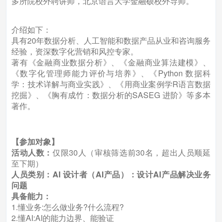
多所院校外聘讲师，北京语言大学金融硕校外导师。
介绍如下：
具有20年数据分析、人工智能和数据产品从业和咨询服务
经验，资深数字化营销和风控专家。
著有《金融商业数据分析》、《金融商业算法建模》、
《数字化管理师能力评价与培养》、《Python 数据科
学：技术详解与商业实践》、《用商业案例学R语言数据
挖掘》、《胸有成竹：数据分析的SASEG 进阶》等多本
著作。
【参加对象】
活动人数：
仅限30人（审核筛选前30名，超出人员顺延
至下期）
人员类别：AI 设计者（AI产品）：设计AI产品解决业务
问题
具备能力：
1.懂业务:怎么做业务?什么流程?
2.懂AI:AI的能力边界、能验证