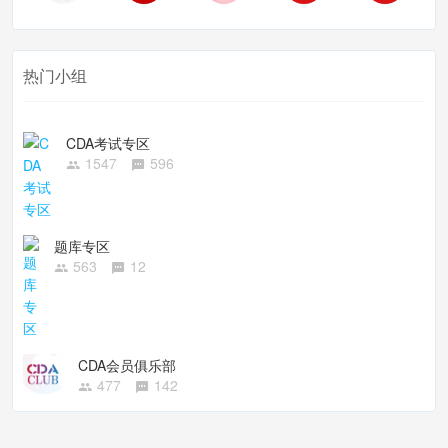
热门小组
CDA考试专区
1547
596
题库专区
563
12
CDA会员俱乐部
477
142