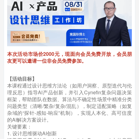
本次活动市场价2000元，现面向会员免费开放，会员朋
友更可以邀请一位非会员免费参加。
【活动目标】
本课程通过设计思维⽅法论（如用户洞察、原型迭代与伦
理反思）指导AI产品创新，并引⼊Cynefin复杂问题决策
框架，帮助团队在数据、算法与不确定性场景中精准分类
问题类型（清晰/繁杂/复杂/混乱），制定适配策略（如复
杂域的“探针-感知-响应”机制），实现⼈本化、高可信度
的AI解决⽅案设计。
关键要素：
1. 设计思维驱动AI创新