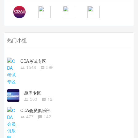
热门小组
CDA考试专区
1548
596
题库专区
563
12
CDA会员俱乐部
477
142