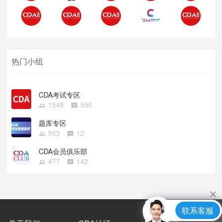
热门小组
CDA考试专区
1548
596
题库专区
563
12
CDA会员俱乐部
477
142
联系客服