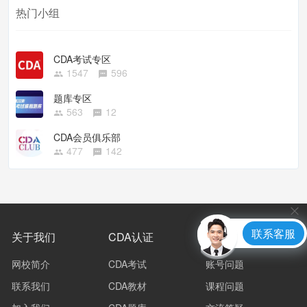
热门小组
CDA考试专区
1547
596
题库专区
563
12
CDA会员俱乐部
477
142
联系客服
关于我们
CDA认证
常见问题
网校简介
CDA考试
账号问题
联系我们
CDA教材
课程问题