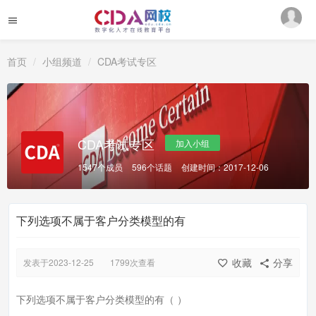
首页
小组频道
CDA考试专区
CDA考试专区
加入小组
1547个成员
596个话题
创建时间：2017-12-06
下列选项不属于客户分类模型的有
收藏
分享
发表于2023-12-25
1799次查看
下列选项不属于客户分类模型的有（ ）