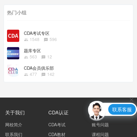
热门小组
CDA考试专区
1548
596
题库专区
563
12
CDA会员俱乐部
477
142
联系客服
关于我们
CDA认证
常见问题
网校简介
CDA考试
账号问题
联系我们
CDA教材
课程问题