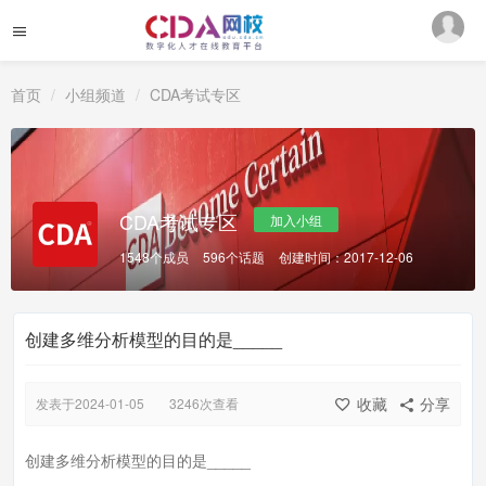
首页
小组频道
CDA考试专区
CDA考试专区
加入小组
1548个成员
596个话题
创建时间：2017-12-06
创建多维分析模型的目的是_____
收藏
分享
发表于2024-01-05
3246次查看
创建多维分析模型的目的是_____