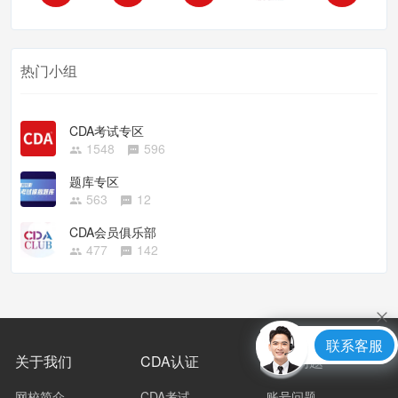
热门小组
CDA考试专区
1548
596
题库专区
563
12
CDA会员俱乐部
477
142
联系客服
关于我们
CDA认证
常见问题
网校简介
CDA考试
账号问题