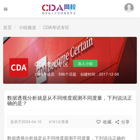
首页
小组频道
CDA考试专区
CDA考试专区
加入小组
1548个成员
596个话题
创建时间：2017-12-06
数据透视分析就是从不同维度观测不同度量，下列说法正
确的是？
收藏
分享
发表于2024-04-10
4161次查看
数据透视分析就是从不同维度观测不同度量，下列说法正确的