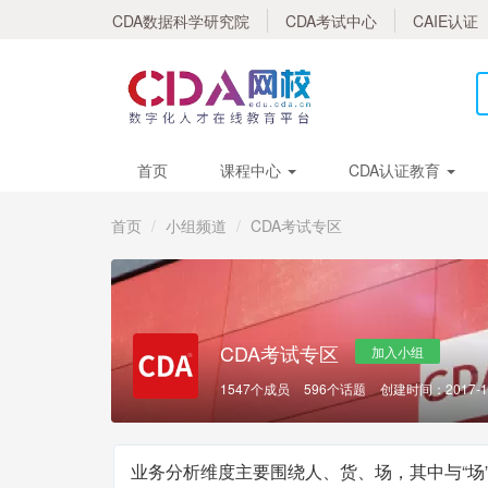
CDA数据科学研究院
CDA考试中心
CAIE认证
首页
课程中心
CDA认证教育
首页
小组频道
CDA考试专区
CDA考试专区
加入小组
1547个成员
596个话题
创建时间：2017-1
业务分析维度主要围绕人、货、场，其中与“场