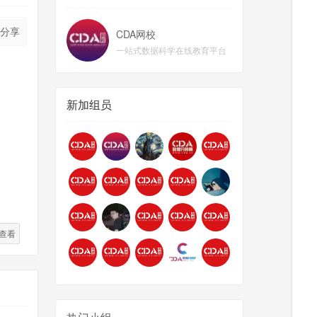
分享
CDA网校
一站式数据科学在线教育平台
新加组员
查看