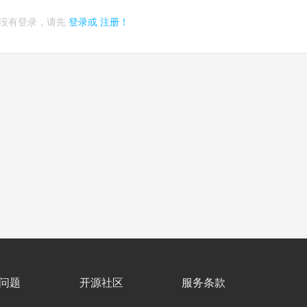
没有登录，请先
登录或
注册！
问题
开源社区
服务条款