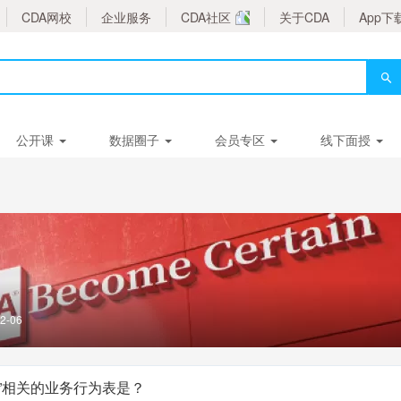
CDA网校
企业服务
CDA社区
关于CDA
App下
公开课
数据圈子
会员专区
线下面授
2-06
”相关的业务行为表是？