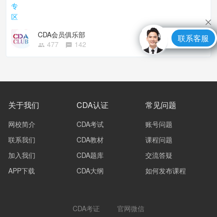
CDA会员俱乐部
联系客服
477
142
关于我们
CDA认证
常见问题
网校简介
CDA考试
账号问题
联系我们
CDA教材
课程问题
加入我们
CDA题库
交流答疑
APP下载
CDA大纲
如何发布课程
CDA考证
官网微信