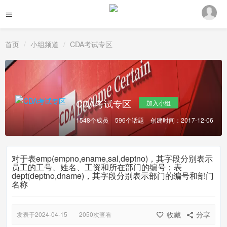
首页
小组频道
CDA考试专区
CDA考试专区
加入小组
1548个成员
596个话题
创建时间：2017-12-06
对于表emp(empno,ename,sal,deptno)，其字段分别表示
员工的工号、姓名、工资和所在部门的编号；表
dept(deptno,dname)，其字段分别表示部门的编号和部门
名称
收藏
分享
发表于2024-04-15
2050次查看