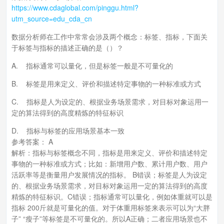
https://www.cdaglobal.com/pinggu.html?
utm_source=edu_cda_cn
数据分析师在工作中常常会涉及两个概念：标签、指标，下面关
于标签与指标的描述正确的是（）？
A. 指标通常可以量化，但是标签一般是不可量化的
B. 标签是用来定义、评价和描述特定事物的一种标准或方式
C. 指标是人为设定的、根据业务场景需求，对目标对象运用一
定的算法得到的高度精炼的特征标识
D. 指标与标签的应用场景基本一致
参考答案： A
解析：指标与标签概念不同，指标是用来定义、评价和描述特定
事物的一种标准或方式；比如：新增用户数、累计用户数、用户
活跃率等是衡量用户发展情况的指标。 B错误；标签是人为设定
的、根据业务场景需求，对目标对象运用一定的算法得到的高度
精炼的特征标识。C错误；指标通常可以量化，例如体重就可以是
指标 200斤就是可量化的值。对于体重用标签来表示可以为“大胖
子” “瘦子”等标签是不可量化的。所以A正确；二者应用场景也不