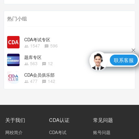
热门小组
CDA考试专区
1547
596
题库专区
联系客服
563
12
CDA会员俱乐部
477
142
关于我们
CDA认证
常见问题
网校简介
CDA考试
账号问题