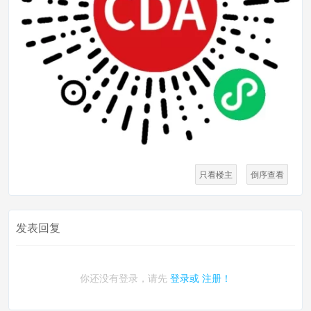
只看楼主
倒序查看
发表回复
你还没有登录，请先
登录或
注册！