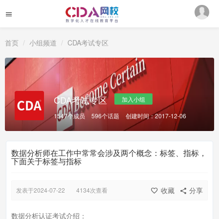
首页
小组频道
CDA考试专区
CDA考试专区
加入小组
1547个成员
596个话题
创建时间：2017-12-06
数据分析师在工作中常常会涉及两个概念：标签、指标，
下面关于标签与指标
收藏
分享
发表于2024-07-22
4134次查看
数据分析认证考试介绍：