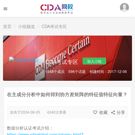
首页
小组频道
CDA考试专区
CDA考试专区
加入小组
1548个成员
596个话题
创建时间：2017-12-06
在主成分分析中如何得到协方差矩阵的特征值特征向量？
收藏
分享
发表于2024-08-05
4340次查看
数据分析认证考试介绍：
https://www.cdaglobal.com/pinggu.html?