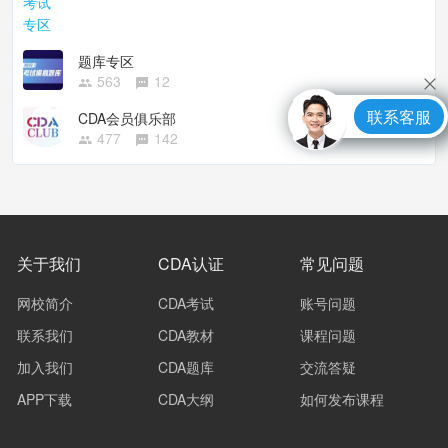
题库专区
563
12
联系客服
CDA会员俱乐部
477
142
关于我们
CDA认证
常见问题
网校简介
CDA考试
账号问题
联系我们
CDA教材
课程问题
加入我们
CDA题库
交流答疑
APP下载
CDA大纲
如何发布课程