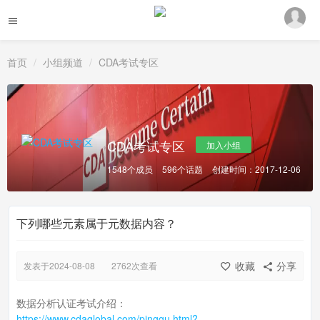
首页
小组频道
CDA考试专区
CDA考试专区
加入小组
1548个成员
596个话题
创建时间：2017-12-06
下列哪些元素属于元数据内容？
收藏
分享
发表于2024-08-08
2762次查看
数据分析认证考试介绍：
https://www.cdaglobal.com/pinggu.html?