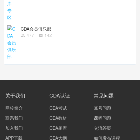
CDA会员俱乐部
477
142
关于我们
CDA认证
常见问题
网校简介
CDA考试
账号问题
联系我们
CDA教材
课程问题
加入我们
CDA题库
交流答疑
APP下载
CDA大纲
如何发布课程