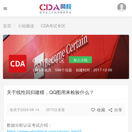
首页
小组频道
CDA考试专区
CDA考试专区
加入小组
1548个成员
596个话题
创建时间：2017-12-06
关于线性回归建模，QQ图用来检验什么？
收藏
分享
发表于2024-08-14
2570次查看
数据分析认证考试介绍：
https://www.cdaglobal.com/pinggu.html?