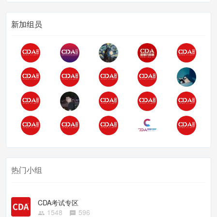
新加组员
热门小组
CDA考试专区
1548
596