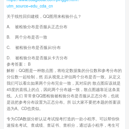
utm_source=edu_cda_cn
关于线性回归建模，QQ图用来检验什么？
A. 被检验分布是否服从正态分布
B. 两个分布是否一致
C. 被检验分布是否服从t分布
D. 被检验分布是否服从卡方分布
参考答案： B
解析：QQ图是一种散点图，将给定数据集的分位数和参考分布的
分位数一起绘制，然 后从视觉上评估两个分布是否一致。从定义
我们可以看出如果两个分布完全一致，其对应的 散点图应该就是
45度的直线上的点，因此两个分布越一致，散点图越靠近这条直
线。人们 常常拿QQ图检验被检验分布是否服从正态分布，也就
是说把参考分布设置为正态分布。所 以大家不要把本题的答案误
选为A。CD也类似。
专为CDA数据分析认证考试报考打造的一款小程序。可以帮你快
速报名考试、查成绩、查证书、查积分，通过该小程序，考生可