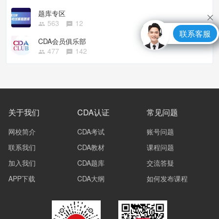
题库专区
563
12
联系客服
CDA会员俱乐部
477
142
关于我们
CDA认证
常见问题
网校简介
CDA考试
账号问题
联系我们
CDA教材
课程问题
加入我们
CDA题库
交流答疑
APP下载
CDA大纲
如何发布课程