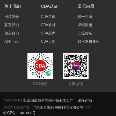
关于我们
CDA认证
常见问题
网校简介
CDA考试
账号问题
联系我们
CDA教材
课程问题
加入我们
CDA题库
交流答疑
APP下载
CDA大纲
如何发布课程
CDA考证
官网微信
Powered by
北京国富如荷网络科技有限公司
课程存档
课程内容版权均归
北京国富如荷网络科技有限公司
所有
京ICP备11001960号