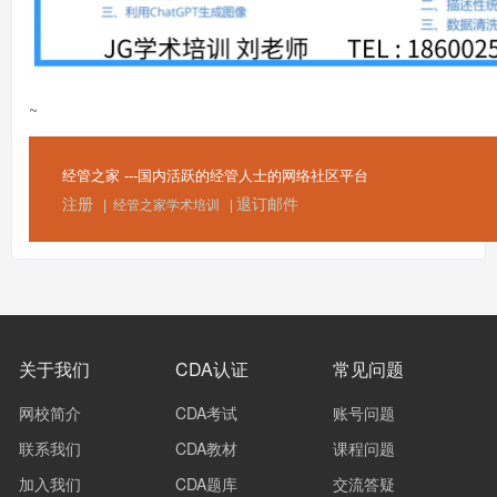
~
经管之家 ---
国内活跃的经管人士的网络社区平台
注册
退订邮件
|
经管之家学术培训
|
关于我们
CDA认证
常见问题
网校简介
CDA考试
账号问题
联系我们
CDA教材
课程问题
加入我们
CDA题库
交流答疑