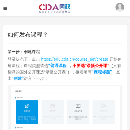
如何发布课程？
第一步：创建课程
登录状态下，点击
https://edu.cda.cn/course_set/create
开始创
建课程；课程类型请选
“普通课程”
，
不要选“录播公开课”
（
只有
翻译的国外公开课选“录播公开课”
）
，接着填写
“课程标题”
，点
击
“创建”
进入下一步；