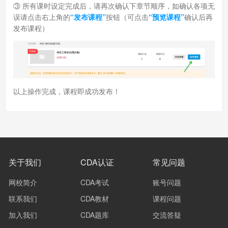
③ 所有课时设定完成后，请再次确认下章节顺序，如确认各项无
误请点击右上角的
“发布课程”
按钮（可点击
“预览课程”
确认后再
发布课程）
以上操作完成，课程即成功发布！
关于我们
CDA认证
常见问题
网校简介
CDA考试
账号问题
联系我们
CDA教材
课程问题
加入我们
CDA题库
交流答疑