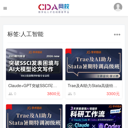
标签:人工智能
Claude+GPT突破SSCI写作发表困境 2026new
Trae及AI助力Stata高级特训_2026年暑期
0
3800元
5
3300元