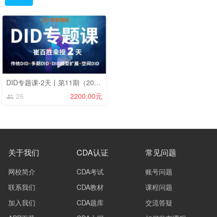
DID专题课-2天丨第11期（2024031617）
26
2200.00元
关于我们
CDA认证
常见问题
网校简介
CDA考试
账号问题
联系我们
CDA教材
课程问题
加入我们
CDA题库
交流答疑