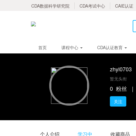
CDA数据科学研究院
CDA考试中心
CAIE认证
首页
课程中心
CDA认证教育
zhyl0703
暂无头衔
0
粉丝
｜
关注
个人介绍
学习中
收藏商品