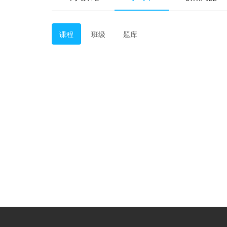
课程
班级
题库