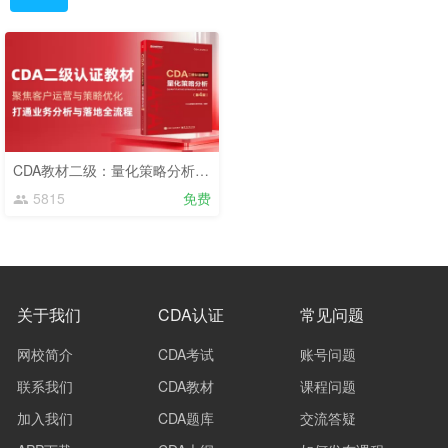
CDA教材二级：量化策略分析（2025）
5815
免费
关于我们
CDA认证
常见问题
网校简介
CDA考试
账号问题
联系我们
CDA教材
课程问题
加入我们
CDA题库
交流答疑