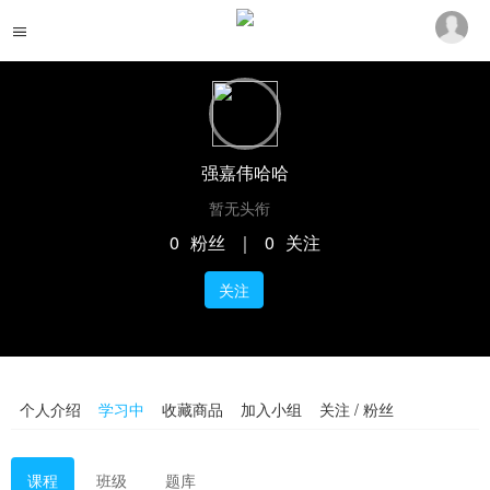
强嘉伟哈哈
暂无头衔
0
粉丝
｜
0
关注
关注
个人介绍
学习中
收藏商品
加入小组
关注 / 粉丝
课程
班级
题库