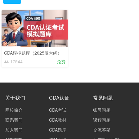
CDA模拟题库（2025版大纲）
17544
免费
关于我们
CDA认证
常见问题
网校简介
CDA考试
账号问题
联系我们
CDA教材
课程问题
加入我们
CDA题库
交流答疑