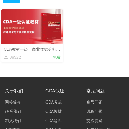
CDA教材一级：商业数据分析（2025版大纲）
36322
免费
关于我们
CDA认证
常见问题
网校简介
CDA考试
账号问题
联系我们
CDA教材
课程问题
加入我们
CDA题库
交流答疑