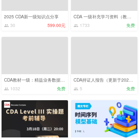
2025 CDA新一级知识点分享
CDA 一级补充学习资料（教材之外的补充备考内容）
30
599.00元
1733
免费
CDA教材一级：精益业务数据分析（2023）
CDA持证人报告（更新于2024.6）
1032
免费
5
免费