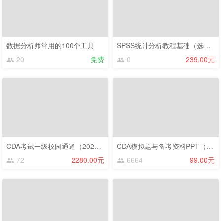
数据分析师常用的100个工具
SPSS统计分析教程基础（选修）
20
免费
0
239.00元
CDA考试一级校园通道（2025新版）
CDA模拟题与备考资料PPT（2025）——考生版
72
2280.00元
6664
99.00元