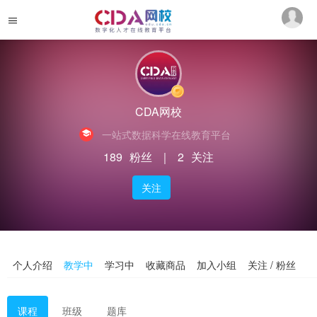
CDA网校
一站式数据科学在线教育平台
189
粉丝
｜
2
关注
关注
个人介绍
教学中
学习中
收藏商品
加入小组
关注 / 粉丝
课程
班级
题库