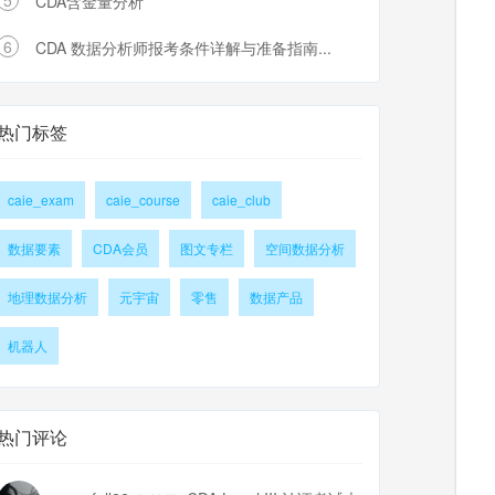
5
CDA含金量分析
6
CDA 数据分析师报考条件详解与准备指南...
热门标签
caie_exam
caie_course
caie_club
数据要素
CDA会员
图文专栏
空间数据分析
地理数据分析
元宇宙
零售
数据产品
机器人
热门评论