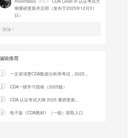
moonfall22
CDA Level III 认证考试大
评论于
纲重磅更新并启用（发布于2025年12月31
日）
加油！
编辑推荐
1
一文讲清楚CDA数据分析师考试，2025...
2
CDA一级学习指南（2025版）
3
CDA 认证考试大纲 2025 重磅更新...
4
电子版《CDA教材》（一级）获取入口