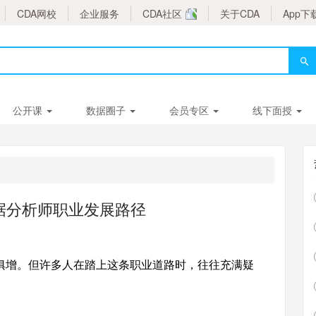
CDA网校
企业服务
CDA社区
关于CDA
App下
公开课
数据圈子
会员专区
线下面授
数据分析师职业发展路径
俱增。但许多人在踏上这条职业道路时，往往充满疑