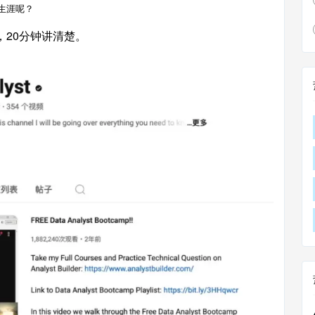
生涯呢？
rg，20分钟讲清楚。