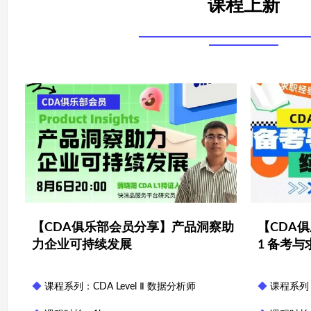
课程上新
【CDA俱乐部会员分享】产品洞察助
【CDA俱
力企业可持续发展
1 备考
◆
课程系列：CDA Level Ⅱ 数据分析师
◆
课程系列：C