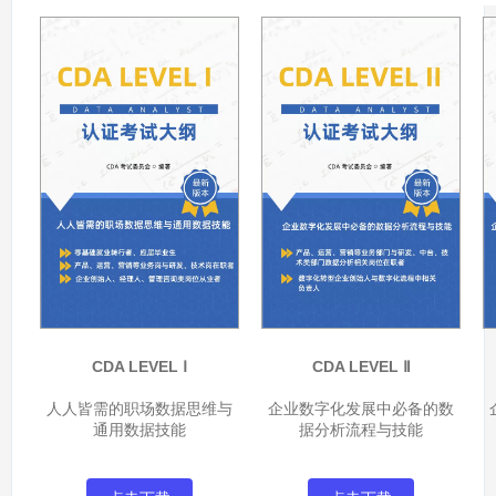
CDA LEVEL Ⅰ
CDA LEVEL Ⅱ
人人皆需的职场数据思维与
企业数字化发展中必备的数
通用数据技能
据分析流程与技能