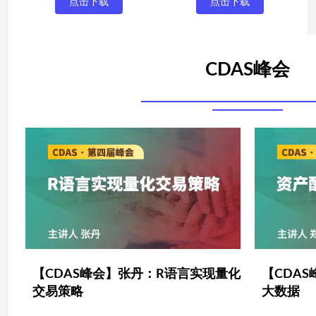
点击下载
点击下载
CDAS峰会
【CDAS峰会】张丹：R语言实现量化
【CDA
交易策略
大数据