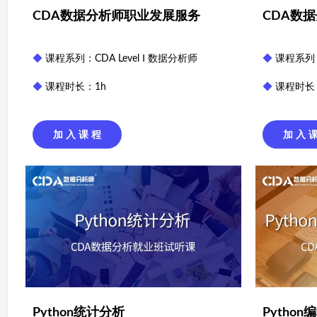
CDA数据分析师职业发展服务
CDA数
◆
课程系列：CDA Level Ⅰ 数据分析师
◆
课程系列：C
◆
课程时长：1h
◆
课程时长
加 入 课 程
加 入 
Python统计分析
Pytho