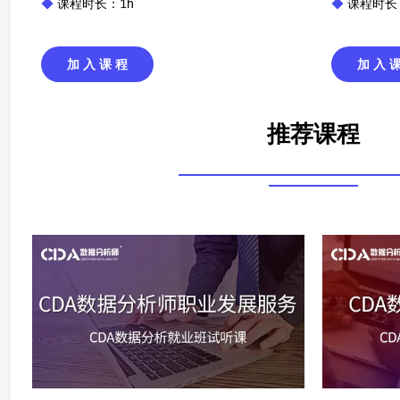
◆
课程时长：1h
◆
课程时长
加 入 课 程
加 入 
推荐课程