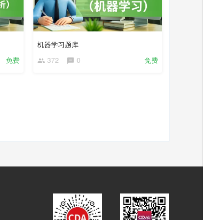
机器学习题库
免费
372
0
免费