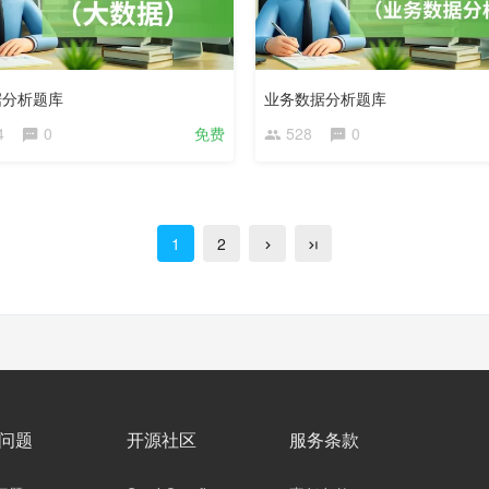
据分析题库
业务数据分析题库
4
0
免费
528
0
1
2
问题
开源社区
服务条款