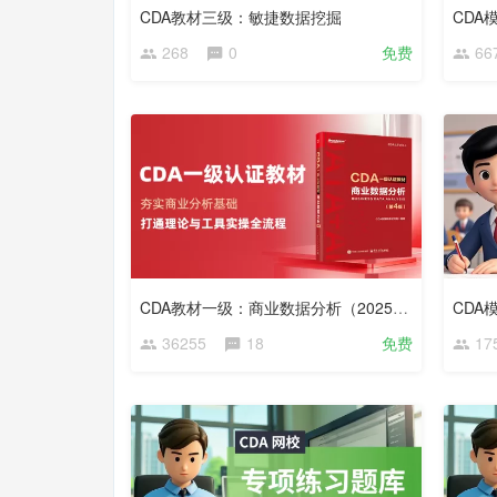
CDA教材三级：敏捷数据挖掘
268
0
免费
66
CDA教材一级：商业数据分析（2025版大纲）
CDA
36255
18
免费
17