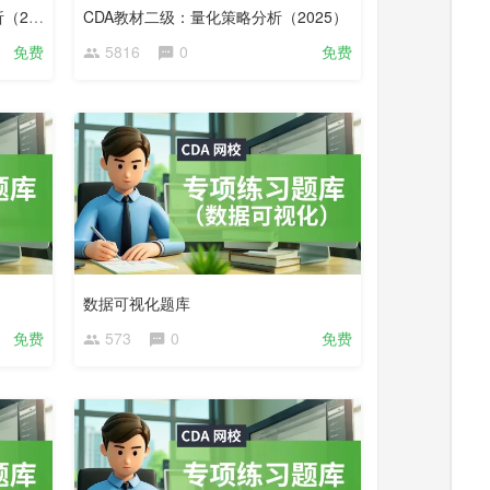
CDA教材一级：精益业务数据分析（2023）
CDA教材二级：量化策略分析（2025）
免费
5816
0
免费
数据可视化题库
免费
573
0
免费