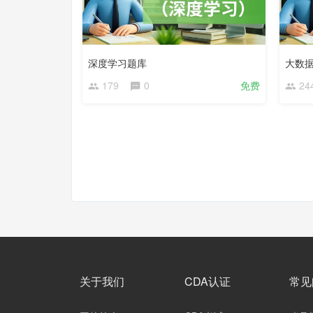
深度学习题库
大数
179
0
免费
24
关于我们
CDA认证
常见